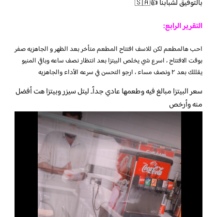
بالتوفيق لشبابنا 👍🇸🇦
التقرير الرابع:
احب هالمطعم لكن للاسف افتتاح المطعم متأخر بعد الظهر و الجاهزيه صفر
بوقت الافتتاح ، اسرع شي يخلص البيتزا بعد انتظار نصف ساعه وباقي المنيو
يقللك بعد ٢ ونصف مساء ، ارجو التحسن في سرعه الأداء والجاهزيه
سعر البيتزا مبالغ فيه وطعمها عادي جداً.. ليتل سيزر وبيتزا هت أفضل
منه وأرخص