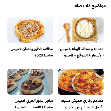
مواضيع ذات صلة
مطابخ و محانذ الهناء خميس
مطاعم فطور رمضان خميس
(الأسعار + الموقع + المنيو )
مشيط 2023
مطاعم بخاري خميش مشيط
مخبز التنور العربي خميس
افضل المطاعم من تجارب
مشيط ( الاسعار + المنيو +