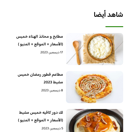
شاهد أيضا
مطابخ و محانذ الهناء خميس
(الأسعار + الموقع + المنيو )
17 ديسمبر، 2023
مطاعم فطور رمضان خميس
مشيط 2023
8 ديسمبر، 2023
لك دور كافيه خميس مشيط
(الأسعار + الموقع + المنيو )
5 ديسمبر، 2023