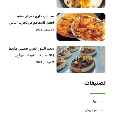
مطاعم بخاري خميش مشيط
افضل المطاعم من تجارب الناس
5 ديسمبر، 2023
مخبز التنور العربي خميس مشيط
( الاسعار + المنيو + الموقع )
21 نوفمبر، 2023
تصنيفات
ابها
ابو عريش