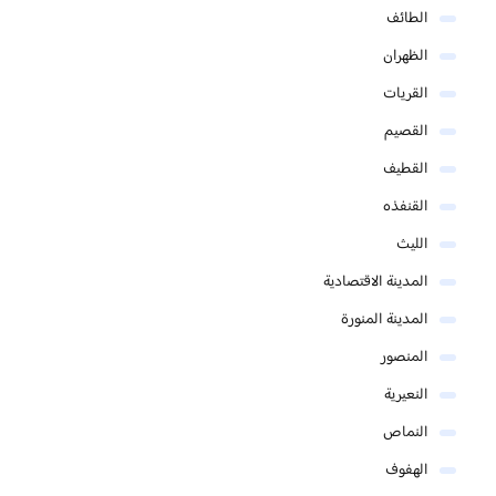
الطائف
الظهران
القريات
القصيم
القطيف
القنفذه
الليث
المدينة الاقتصادية
المدينة المنورة
المنصور
النعيرية
النماص
الهفوف