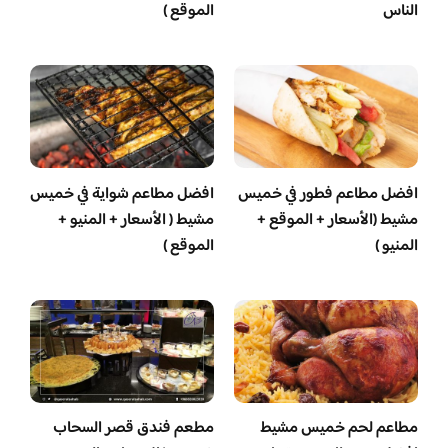
الناس
الموقع )
افضل مطاعم فطور في خميس
افضل مطاعم شواية في خميس
مشيط (الأسعار + الموقع +
مشيط ( الأسعار + المنيو +
المنيو )
الموقع )
مطاعم لحم خميس مشيط
مطعم فندق قصر السحاب