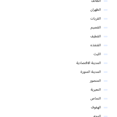
الطائف
الظهران
القريات
القصيم
القطيف
القنفذه
الليث
المدينة الاقتصادية
المدينة المنورة
المنصور
النعيرية
النماص
الهفوف
الوجه