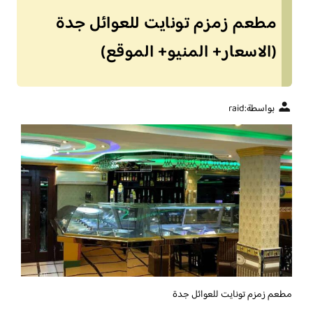
مطعم زمزم تونايت للعوائل جدة
(الاسعار+ المنيو+ الموقع)
بواسطة:
raid
مطعم زمزم تونايت للعوائل جدة