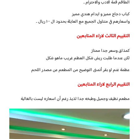
الطاقم قمة الادب والاحترام ..
كباب دجاج مميز و ايدام هندي مميز
واسعارهم في متناول الجميع مع العايلة بحدود ال ١٠٠ ريال ..
التقييم الثالث لاراء المتابعين
كمذاق وسعر جدا ممتاز
لكن عندما طلبت ريش شكل العظم غريب ماهو شكل
عظمة غنم او بقر أتمنى التوضيح من المطعم عن مصدر اللحم
التقييم الرابع لاراء المتابعين
مطعم نظيف وجميل وطبخه جدا لذيذ رغم أن اسعاره ليست بالغالية