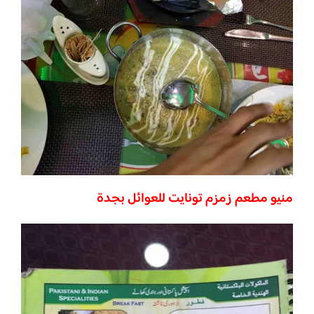
منيو مطعم زمزم تونايت للعوائل بجدة