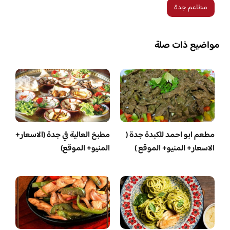
مطاعم جدة
مواضيع ذات صلة
مطعم ابو احمد للكبدة جدة (
مطبخ العالية في جدة (الاسعار+
الاسعار+ المنيو+ الموقع )
المنيو+ الموقع)