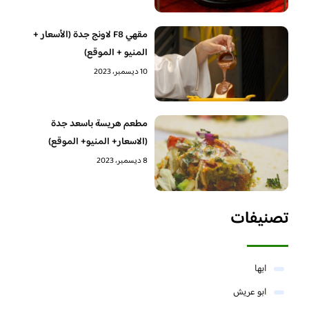
مقهي F8 لاونج جدة (الأسعار +
المنيو + الموقع)
10 ديسمبر، 2023
مطعم هريسة باسعد جدة
(الاسعار+ المنيو+ الموقع)
8 ديسمبر، 2023
تصنيفات
ابها
ابو عريش