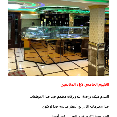
التقييم الخامس لاراء المتابعين
السلام عليكم ورحمة الله وبركاته مطعم جيد جدا الموظفات
جدا محترمات اكل رائع أسعار مناسبه جدا لو يكون
الخصوصية اكثر في قسم العوائل يكون أفضل