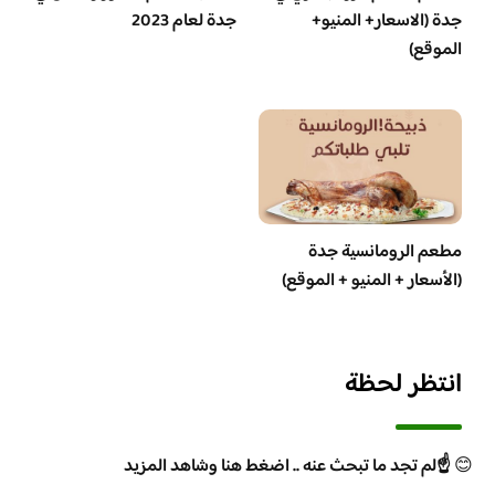
جدة (الاسعار+ المنيو+
جدة لعام 2023
الموقع)
مطعم الرومانسية جدة
(الأسعار + المنيو + الموقع)
انتظر لحظة
😊
☝️لم تجد ما تبحث عنه .. اضغط هنا وشاهد المزيد