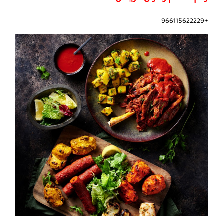
+966115622229