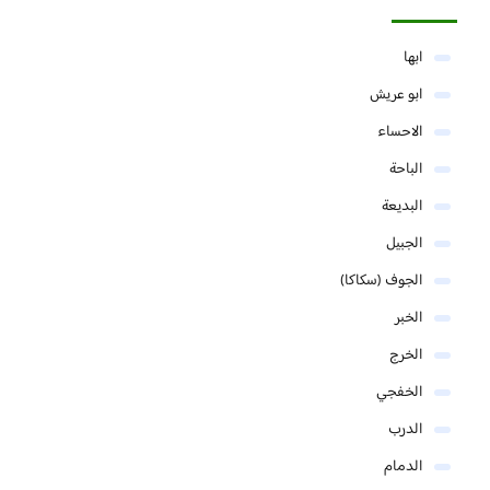
ابها
ابو عريش
الاحساء
الباحة
البديعة
الجبيل
الجوف (سكاكا)
الخبر
الخرج
الخفجي
الدرب
الدمام