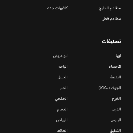
مطاعم الخليج
كافيهات جده
مطاعم قطر
تصنيفات
ابها
ابو عريش
الاحساء
الباحة
البديعة
الجبيل
الجوف (سكاكا)
الخبر
الخرج
الخفجي
الدرب
الدمام
الرايس
الرياض
الشقيق
الطائف