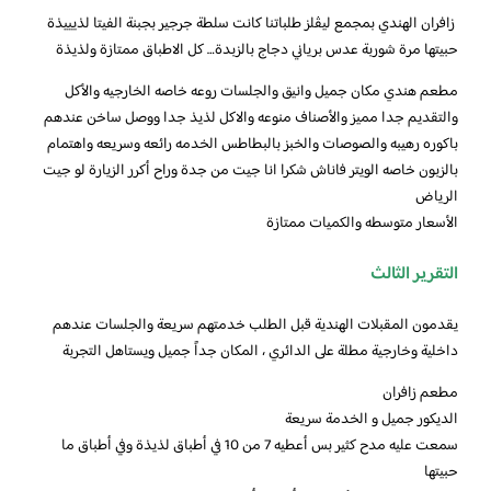
‏ زافران الهندي بمجمع ليڤلز طلباتنا كانت سلطة جرجير بجبنة الفيتا لذيييذة
حبيتها مرة شوربة عدس برياني دجاج بالزبدة… كل الاطباق ممتازة ولذيذة
مطعم هندي مكان جميل وانيق والجلسات روعه خاصه الخارجيه والأكل
والتقديم جدا مميز والأصناف منوعه والاكل لذيذ جدا ووصل ساخن عندهم
باكوره رهيبه والصوصات والخبز بالبطاطس الخدمه رائعه وسريعه واهتمام
بالزبون خاصه الويتر فاناش شكرا انا جيت من جدة وراح أكرر الزيارة لو جيت
الرياض
الأسعار متوسطه والكميات ممتازة
التقرير الثالث
‏يقدمون المقبلات الهندية قبل الطلب خدمتهم سريعة والجلسات عندهم
داخلية وخارجية مطلة على الدائري ، المكان جداً جميل ويستاهل التجربة
‏مطعم زافران
الديكور جميل و الخدمة سريعة
سمعت عليه مدح كثير بس أعطيه 7 من 10 في أطباق لذيذة وفي أطباق ما
حبيتها