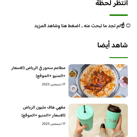
انتظر لحظة
😊
☝️لم تجد ما تبحث عنه .. اضغط هنا وشاهد المزيد
شاهد أيضا
مطاعم سحور في الرياض (الاسعار
+المنيو +الموقع)
17 ديسمبر، 2023
مقهي هاف مليون الرياض
(الاسعار +المنيو +الموقع)
17 ديسمبر، 2023