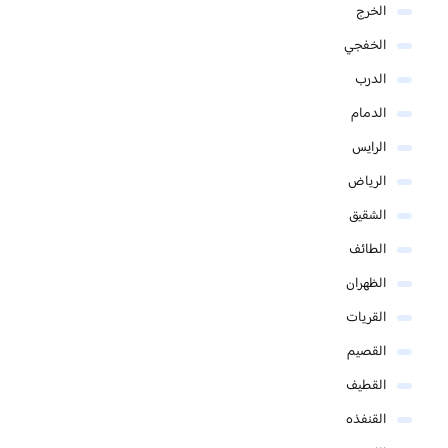
الخرج
الخفجي
الدرب
الدمام
الرايس
الرياض
الشقيق
الطائف
الظهران
القريات
القصيم
القطيف
القنفذه