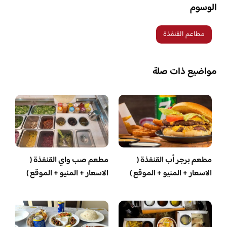
الوسوم
مطاعم القنفذة
مواضيع ذات صلة
مطعم برجر أب القنفذة (
مطعم صب واي القنفذة (
الاسعار + المنيو + الموقع )
الاسعار + المنيو + الموقع )