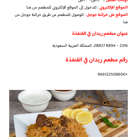
أوقات العمل
:، ١١:٠٠ص–٢:٠٠ص
الموقع
الإلكتروني
: للدخول إلى الموقع الإلكتروني للمطعم
من هنا
الموقع على خرائط جوجل
: للوصول للمطعم عن طريق خرائط جوجل
من
هنا
عنوان مطعم ريدان في القنفذة
2316 – 8894 28827، المملكة العربية السعودية
رقم مطعم ريدان في القنفذة
+966122508600