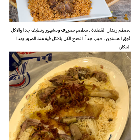
معطم ريدان القنفدة .. مطعم معروف ومشهور ونظيف جدا والاكل
فوق المستوى .. طيب جداً . انصح الكل بالاكل فية عند المرور بهذا
المكان