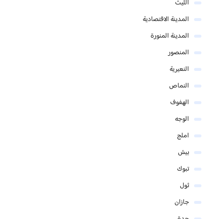
الليث
المدينة الاقتصادية
المدينة المنورة
المنصور
النعيرية
النماص
الهفوف
الوجه
املج
بيش
تبوك
ثول
جازان
جدة