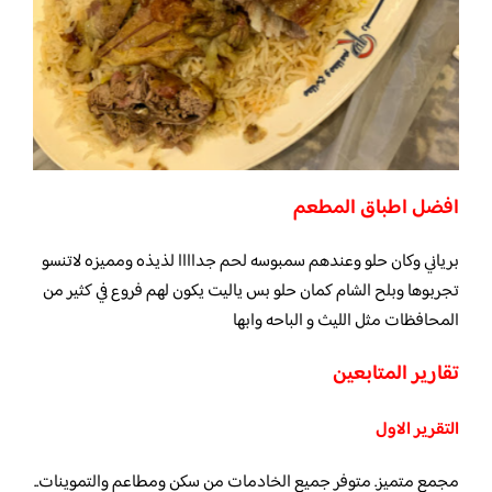
افضل اطباق المطعم
برياني وكان حلو وعندهم سمبوسه لحم جداااا لذيذه ومميزه لاتنسو
تجربوها وبلح الشام كمان حلو بس ياليت يكون لهم فروع في كثير من
المحافظات مثل الليث و الباحه وابها
تقارير المتابعين
التقرير الاول
مجمع متميز. متوفر جميع الخادمات من سكن ومطاعم والتموينات..