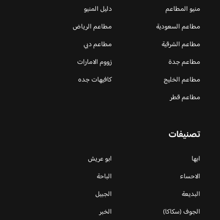
منيو المطاعم
دليل المنيو
مطاعم السعودية
مطاعم الرياض
مطاعم الشرقية
مطاعم دبي
مطاعم جدة
زووم الامارات
مطاعم الخليج
كافيهات جده
مطاعم قطر
تصنيفات
ابها
ابو عريش
الاحساء
الباحة
البديعة
الجبيل
الجوف (سكاكا)
الخبر