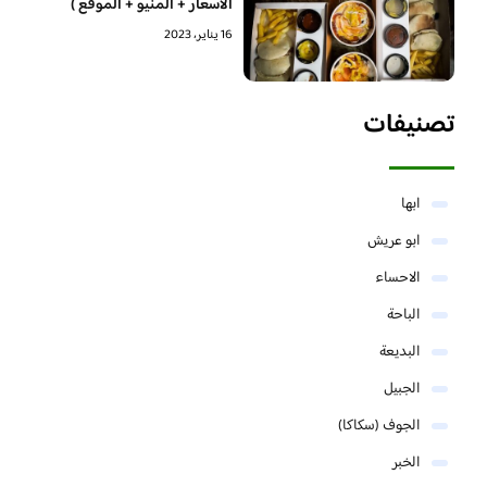
الاسعار + المنيو + الموقع )
16 يناير، 2023
تصنيفات
ابها
ابو عريش
الاحساء
الباحة
البديعة
الجبيل
الجوف (سكاكا)
الخبر