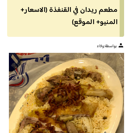
مطعم ريدان في القنفذة (الاسعار+
المنيو+ الموقع)
بواسطة:
وفاء