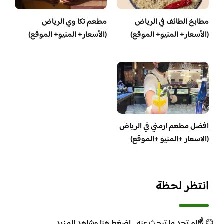
مطابخ الطائف في الرياض
مطعم تكا وي الرياض
(الأسعار+ المنيو+ الموقع)
(الأسعار+ المنيو+ الموقع)
افضل مطعم ارمني في الرياض
(الاسعار +المنيو +الموقع)
انتظر لحظة
😊
☝️لم تجد ما تبحث عنه .. اضغط هنا وشاهد المزيد