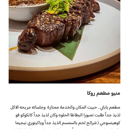
منيو مطعم روكا
مطعم ياباني .. حبيت المكان والخدمة ممتازة وجلساته مريحه الاكل
لذيذ جداً طلبت تمبورا البطاطا الحلوه وكان لذيذ جداً كانكوكو فو
كوهيتسوجي ( شرائح لحم بالسمسم )لذيذ جداً وياكيتوري نيجيما