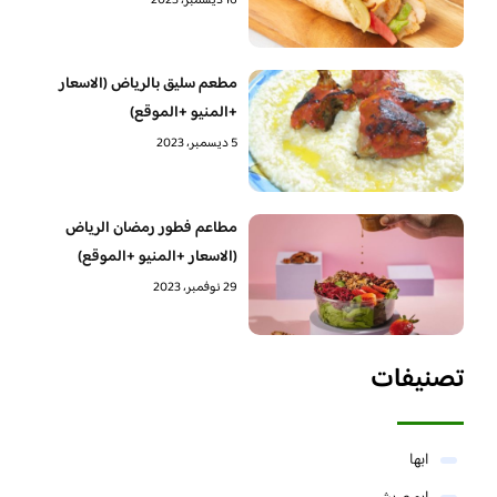
16 ديسمبر، 2023
مطعم سليق بالرياض (الاسعار
+المنيو +الموقع)
5 ديسمبر، 2023
مطاعم فطور رمضان الرياض
(الاسعار +المنيو +الموقع)
29 نوفمبر، 2023
تصنيفات
ابها