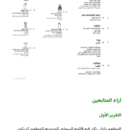
اراء المتابعين
التقرير الأول
المطعم ياباني يكثر فيه قائمه السوشي المتنوعه المطعم كديكور