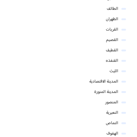
الطائف
الظهران
القريات
القصيم
القطيف
القنفذه
الليث
المدينة الاقتصادية
المدينة المنورة
المنصور
النعيرية
النماص
الهفوف