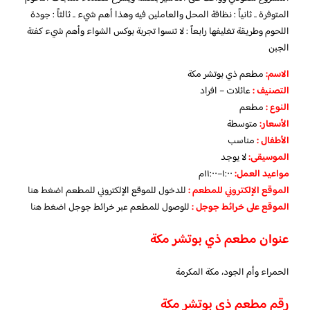
المتوفرة .. ثانياً : نظافة المحل والعاملين فيه وهذا أهم شيء .. ثالثاً : جودة
اللحوم وطريقة تغليفها رابعاً : لا تنسوا تجربة بوكس الشواء وأهم شيء كفتة
الجبن
الاسم
:
مطعم ذي بوتشر مكة
التصنيف
:
عائلات – افراد
النوع :
مطعم
الأسعار:
متوسطة
الأطفال
:
مناسب
الموسيقى:
لا يوجد
مواعيد العمل
:
١:٠٠–١١:٠٠م
الموقع الإلكتروني للمطعم :
للدخول للموقع الإلكتروني للمطعم
اضغط هنا
الموقع على خرائط جوجل
:
للوصول للمطعم عبر خرائط جوجل
اضغط هنا
عنوان مطعم ذي بوتشر مكة
الحمراء وأم الجود، مكة المكرمة
رقم مطعم ذي بوتشر مكة