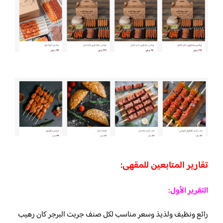
تقارير المتابعين للمقهى:
التقرير الأول:
رائع ونظيف ولذيذ وسعر مناسب لكل صنف جربت البرجر كان رهيب