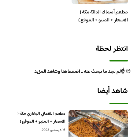
مطعم أسماك الدانة مكة (
الاسعار + المنيو + الموقع )
انتظر لحظة
😊
☝️لم تجد ما تبحث عنه .. اضغط هنا وشاهد المزيد
شاهد أيضا
مطعم اللقماني البخاري مكة (
الاسعار + المنيو + الموقع )
16 ديسمبر، 2023