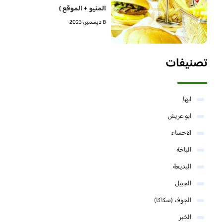
المنيو + الموقع )
8 ديسمبر، 2023
تصنيفات
ابها
ابو عريش
الاحساء
الباحة
البديعة
الجبيل
الجوف (سكاكا)
الخبر