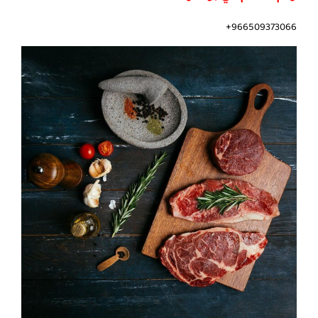
966509373066+