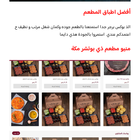
أفضل اطباق المطعم
الذ بوكس برجر جدا استمتعنا بالطعم جوده وكمان شغل مرتب و نظيف ح
اعتمدكم عندي استمروا بالجودة هذي دايما
منيو مطعم ذي بوتشر مكة