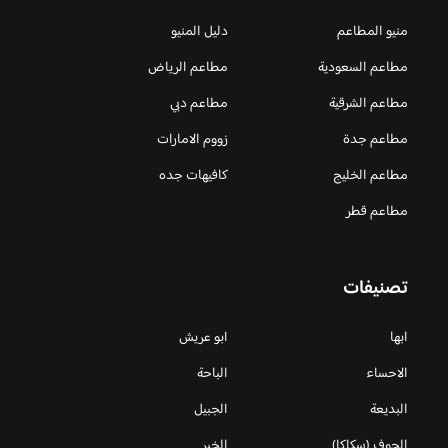
منيو المطاعم
دليل المنيو
مطاعم السعودية
مطاعم الرياض
مطاعم الشرقية
مطاعم دبي
مطاعم جدة
زووم الامارات
مطاعم الخليج
كافيهات جده
مطاعم قطر
تصنيفات
ابها
ابو عريش
الاحساء
الباحة
البديعة
الجبيل
الجوف (سكاكا)
الخبر