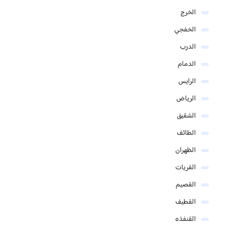
الخرج
الخفجي
الدرب
الدمام
الرايس
الرياض
الشقيق
الطائف
الظهران
القريات
القصيم
القطيف
القنفذه