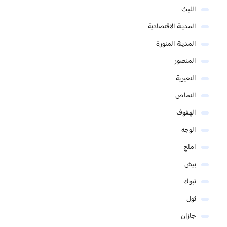
الليث
المدينة الاقتصادية
المدينة المنورة
المنصور
النعيرية
النماص
الهفوف
الوجه
املج
بيش
تبوك
ثول
جازان