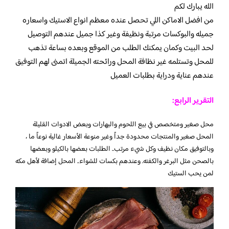
الله يبارك لكم
من افضل الاماكن اللي تحصل عنده معظم انواع الاستيك واسعاره
جميله والبوكسات مرتبة ونظيفة وغير كذا جميل عندهم التوصيل
لحد البيت وكمان يمكنك الطلب من الموقع وبعده بساعة تذهب
للمحل وتستلمه غير نظافة المحل ورائحته الجميلة اتمنى لهم التوفيق
عندهم عناية ودراية بطلبات العميل
التقرير الرابع:
محل صغير ومتخصص في بيع اللحوم والبهارات وبعض الادوات القليلة
المحل صغير والمنتجات محدودة جداً وغير منوعة الأسعار غالية نوعاً ما ،
وبالتوفيق
مكان نظيف وكل شيء مرتب.. الطلبات بعضها بالكيلو وبعضها
بالصحن مثل البرغر والكفته. وعندهم بكسات للشواء.. المحل إضافة لأهل مكه
لمن يحب الستيك