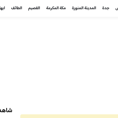
ض
جدة
المدينة المنورة
مكة المكرمة
القصيم
الطائف
ابها
شاهد 