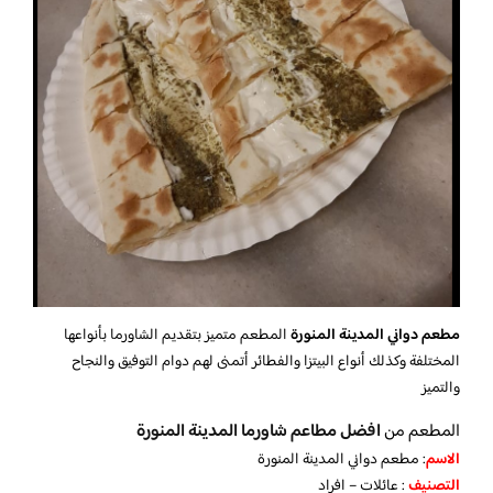
مطعم دواني المدينة المنورة
المطعم متميز بتقديم الشاورما بأنواعها
المختلفة وكذلك أنواع البيتزا والفطائر أتمنى لهم دوام التوفيق والنجاح
والتميز
المطعم من
افضل مطاعم شاورما المدينة المنورة
الاسم
: مطعم دواني المدينة المنورة
التصنيف
: عائلات – افراد