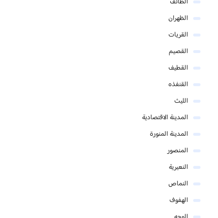
الطائف
الظهران
القريات
القصيم
القطيف
القنفذه
الليث
المدينة الاقتصادية
المدينة المنورة
المنصور
النعيرية
النماص
الهفوف
الوجه