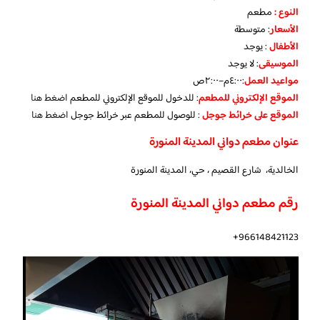
النوع :
مطعم
الأسعار
:
متوسطة
الأطفال
:
يوجد
الموسيقى
:
لا يوجد
مواعيد العمل
:٤:٠٠م–٢:٠٠ص
الموقع الإلكتروني للمطعم
: للدخول للموقع الإلكتروني للمطعم
اضغط هنا
الموقع على خرائط جوجل
: للوصول للمطعم عبر خرائط جوجل
اضغط هنا
عنوان مطعم دواني المدينة المنورة
الخالدية، شارع القصيم ، حي، المدينة المنورة
رقم مطعم دواني المدينة المنورة
966148421123+