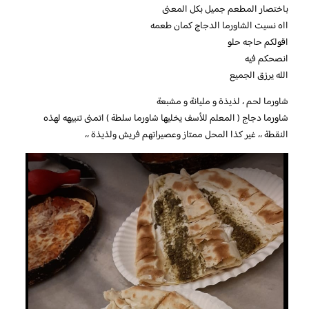
باختصار المطعم جميل بكل المعنى
ااه نسيت الشاورما الدجاج كمان طعمه
اقولكم حاجه حلو
انصحكم فيه
الله يرزق الجميع
شاورما لحم ، لذيذة و مليانة و مشبعة
شاورما دجاج ( المعلم للأسف يخليها شاورما سلطة ) اتمنى تنبيهه لهذه
النقطة ،، غير كذا المحل ممتاز وعصيراتهم فريش ولذيذة ،،