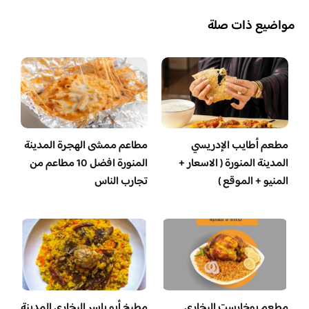
مواضيع ذات صلة
مطعم أطايب الإدريسي
مطاعم ممشى الهجرة المدينة
المدينة المنورة ( الاسعار +
المنورة افضل 10 مطاعم من
المنيو + الموقع )
تجارب الناس
مطعم بوخارست البخاري
مطبخ أبو ياسر البخاري المدينة