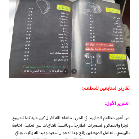
تقارير المتابعين للمطعم:
التقرير الأول:
من أشهر مطاعم الشاورما في الحي .. ماشاء الله اقبال كبير عليه كما انه يبيع
البيتزا والفطائر والعصيرات الطازجة .. وبالنسبة للغازيات عبر المكينة الخاصة
بالبيبسي .. تعامل الموظفين رائع جدا الاخوان سعيد وعبدالله وثابت وباقي