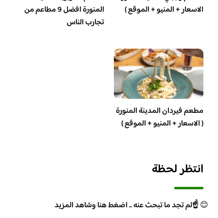
الاسعار + المنيو + الموقع )
المنورة افضل 9 مطاعم من
تجارب الناس
مطعم فيردان المدينة المنورة
( الاسعار + المنيو + الموقع )
انتظر لحظة
😊
☝️لم تجد ما تبحث عنه .. اضغط هنا وشاهد المزيد