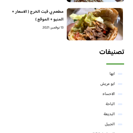
مطعم بي فيت الخرج ( الاسعار +
المنيو + الموقع )
13 نوفمبر، 2021
تصنيفات
ابها
ابو عريش
الاحساء
الباحة
البديعة
الجبيل