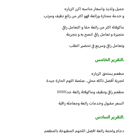
جميل ولذيذ واسعار مناسبه اكرر الزياره
و خدمة ممتازة ورائعة فهو اكثر من رائع نظيف ومرتب
ماكولاتة اكثر من رائعة حقا و التعامل راقي
متميزة و تعامل راقي انصح به و بتجربتة
وتعامل راقي وسريع في تحضير الطلب
.التقرير الخامس
مطعم يستحق الزياره
لتجربة أفضل تاكله محلي ، صلصة الثوم الحارة جيدة
مطعم راقي ونظيف وماكولاتة رائعة جداااااااا
السعر مقبول وخدمات رائعة ومعامله راقية
.التقرير السادس
دجاج ولحمة رائعة افضل اللحوم المطبوخة بالمطعم