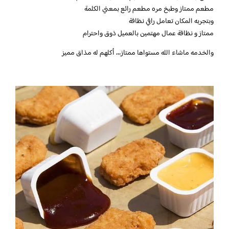
مطعم ممتاز وطبخ مره مطعم رائع بمعني الكلمة
وبتجربه المكان تعامل راقي نظافة
ممتاز و نظافة عمال مهتمين بالعميل ذوق واحترام
والخدمه ماشاء الله مستواها ممتاز،،، أكلهم له مذاق مميز