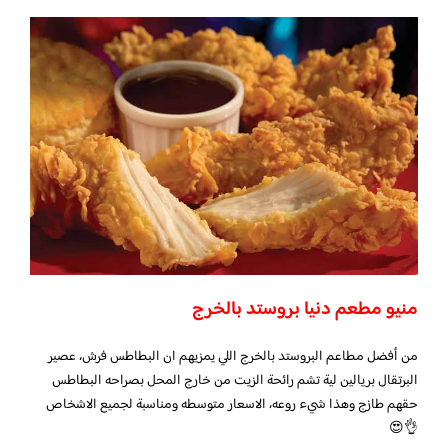
منيو مطعم دنيا بروستد بالخرج
من أفضل مطاعم البروستد بالخرج اللي يمزيهم ان البطاطس فرش، عصير
البرتقال بريالين لية تشم رائحة الزيت من خارج المحل بصراحه البطاطس
حقهم طازج وهذا شيء روعه، الاسعار متوسطه ومناسبة لجميع الاشخاص
👌😍