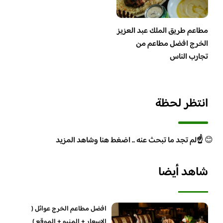
مطاعم طريق الملك عبد العزيز
الخرج افضل مطاعم من
تجارب الناس
انتظر لحظة
😊
☝️لم تجد ما تبحث عنه .. اضغط هنا وشاهد المزيد
شاهد أيضا
افضل مطاعم الخرج عوائل (
الاسعار + المنيو + الموقع )