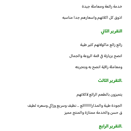
خدمة رائعة ومعاملة جيدة
اذوق كل اكلاتهم واسعارهم جدا مناسبه
التقرير الثاني
رائع رائع ماكولاتهم كثير طيبة
انصح بزيارتة في قمة الروعة والجمال
ومعاملة راقية انصح به وبتجربته
.التقرير الثالث
يتميزون بالطعم الرائع لاكلاتهم
الجودة طيبة والمذارااااااائع … نظيف وسريع وزاكي وسعره لطيف
ق حسن والخدمة ممتازة والمنتج مميز
.التقرير الرابع