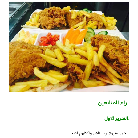
اراء المتابعين
.التقرير الاول
مكان معروف ويستاهل واككلهم لذيذ