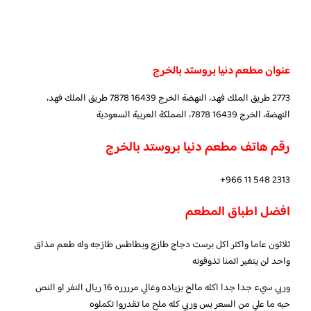
عنوان مطعم دنيا بروستد بالخرج
2773 طريق الملك فهد، النهضة الخرج 16439 7878 طريق الملك فهد،
النهضة، الخرج 16439 7878، المملكة العربية السعودية
رقم هاتف مطعم دنيا بروستد بالخرج
افضل اطباق المطعم
ثلاثون عاما واكثر اكل برست دجاج طازج وبطاطس طازجه وله طعم مذاق
واحد لن يتغير اتمنا تذوقونه
وربي سيء جدا جدا اكله مالح بزياده وغالي مرررره 16 ريال النفر او النص
حبه ما علي من السعر بس وربي كله ملح ما تقدروا تكملوه