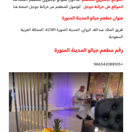
الموقع الإلكتروني للمطعم
:
للدخول للموقع الإلكتروني للمطعم
اضغط هنا
الموقع على خرائط جوجل
:
للوصول للمطعم عبر خرائط جوجل
اضغط هنا
عنوان مطعم جيالو المدينة المنورة
طريق الملك عبدالله، الروابي، المدينة المنورة 42381، المملكة العربية
السعودية
رقم مطعم جيالو المدينة المنورة
+966542088105