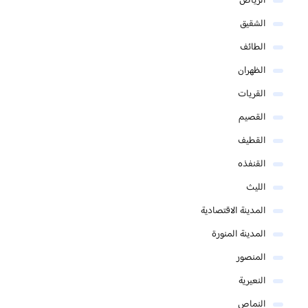
الرياض
الشقيق
الطائف
الظهران
القريات
القصيم
القطيف
القنفذه
الليث
المدينة الاقتصادية
المدينة المنورة
المنصور
النعيرية
النماص