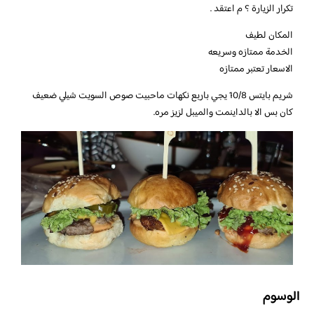
تكرار الزيارة ؟ م اعتقد .
المكان لطيف
الخدمة ممتازه وسريعه
الاسعار تعتبر ممتازه
شريم بايتس 10/8 يجي باربع نكهات ماحبيت صوص السويت شيلي ضعيف
كان بس الا بالداينمت والميبل لزيز مره.
الوسوم