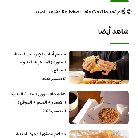
😊
☝️لم تجد ما تبحث عنه .. اضغط هنا وشاهد المزيد
شاهد أيضا
مطعم أطايب الإدريسي المدينة
المنورة ( الاسعار + المنيو +
الموقع )
17 ديسمبر، 2023
كافيه هاف موون المدينة المنورة
( الاسعار + المنيو + الموقع )
11 ديسمبر، 2023
مطاعم ممشى الهجرة المدينة