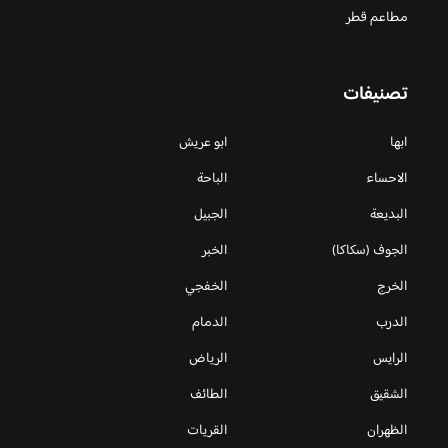
مطاعم قطر
تصنيفات
ابها
ابو عريش
الاحساء
الباحة
البديعة
الجبيل
الجوف (سكاكا)
الخبر
الخرج
الخفجي
الدرب
الدمام
الرايس
الرياض
الشقيق
الطائف
الظهران
القريات