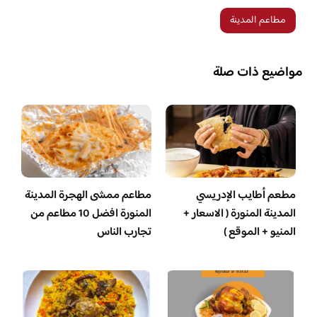
مطاعم المدينة
مواضيع ذات صلة
مطعم أطايب الإدريسي
مطاعم ممشى الهجرة المدينة
المدينة المنورة ( الاسعار +
المنورة افضل 10 مطاعم من
المنيو + الموقع )
تجارب الناس