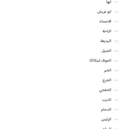
ابها
ابو عريش
الاحساء
الباحة
البديعة
الجبيل
الجوف (سكاكا)
الخبر
الخرج
الخفجي
الدرب
الدمام
الرايس