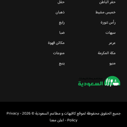
حفر الباطن
حقل
خميس مشيط
ذهبان
رأس تنورة
رابغ
سيهات
ضبا
عرعر
مكائن قهوة
مكة المكرمة
منوعات
منيو
ينبع
جميع الحقوق محفوظة لموقع كافيهات و مطاعم السعودية © 2026 -
Privacy
Policy
-
اعلن معنا