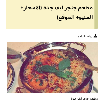
مطعم جنجر ليف جدة (الاسعار+
المنيو+ الموقع)
بواسطة:
raid
مطعم جنجر ليف جدة