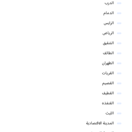
الدرب
الدمام
الرايس
الرياض
الشقيق
الطائف
الظهران
القريات
القصيم
القطيف
القنفذه
الليث
المدينة الاقتصادية