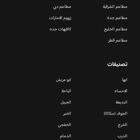
مطاعم الشرقية
مطاعم دبي
مطاعم جدة
زووم الامارات
مطاعم الخليج
كافيهات جده
مطاعم قطر
تصنيفات
ابها
ابو عريش
الاحساء
الباحة
البديعة
الجبيل
الجوف (سكاكا)
الخبر
الخرج
الخفجي
الدرب
الدمام