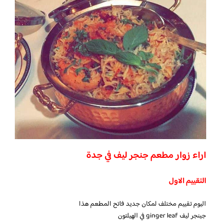
اراء زوار مطعم جنجر ليف في جدة
التقييم الاول
اليوم تقييم مختلف لمكان جديد فاتح المطعم هذا
جينجر ليف ginger leaf في الهيلتون