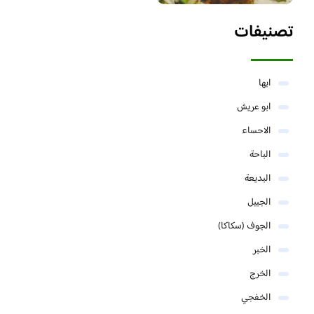
تصنيفات
ابها
ابو عريش
الاحساء
الباحة
البديعة
الجبيل
الجوف (سكاكا)
الخبر
الخرج
الخفجي