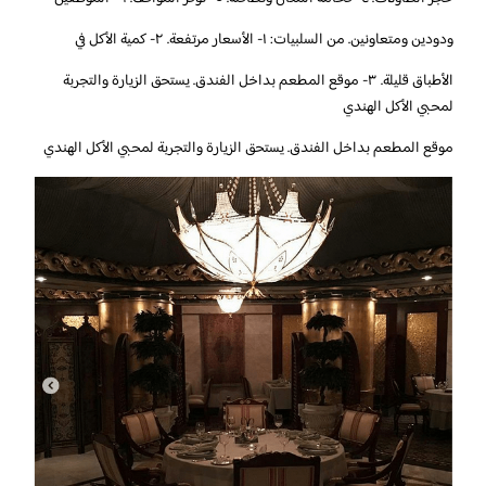
ودودين ومتعاونين. من السلبيات: ١- الأسعار مرتفعة. ٢- كمية الأكل في
الأطباق قليلة. ٣- موقع المطعم بداخل الفندق. يستحق الزيارة والتجربة
لمحبي الأكل الهندي
موقع المطعم بداخل الفندق. يستحق الزيارة والتجربة لمحبي الأكل الهندي