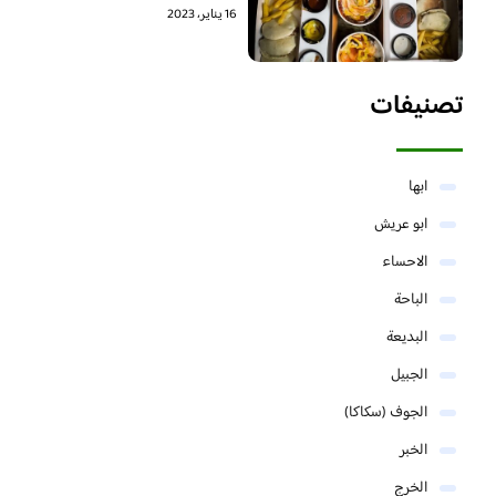
16 يناير، 2023
تصنيفات
ابها
ابو عريش
الاحساء
الباحة
البديعة
الجبيل
الجوف (سكاكا)
الخبر
الخرج