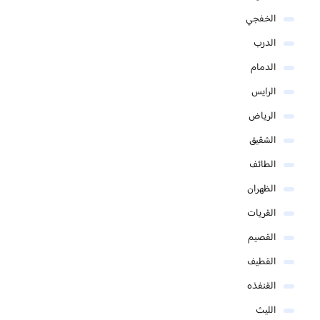
الخفجي
الدرب
الدمام
الرايس
الرياض
الشقيق
الطائف
الظهران
القريات
القصيم
القطيف
القنفذه
الليث