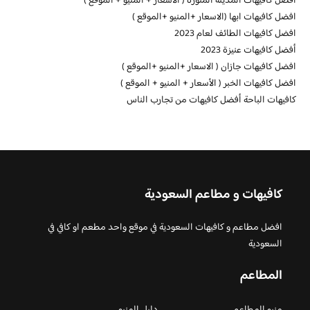
افضل كافيهات المدينة المنورة ( الأسعار + المنيو + الموقع )
افضل كافيهات ابها (الاسعار +المنيو +الموقع )
افضل كافيهات الطائف لعام 2023
أفضل كافيهات عنيزة 2023
افضل كافيهات جازان ( الاسعار +المنيو +الموقع )
افضل كافيهات الخبر ( الأسعار + المنيو + الموقع )
كافيهات الباحة أفضل كافيهات من تجارب الناس
كافيهات و مطاعم السعودية
افضل مطاعم و كافيهات السعودية في موقع واحد مطعم او كافي في
السعودية
المطاعم