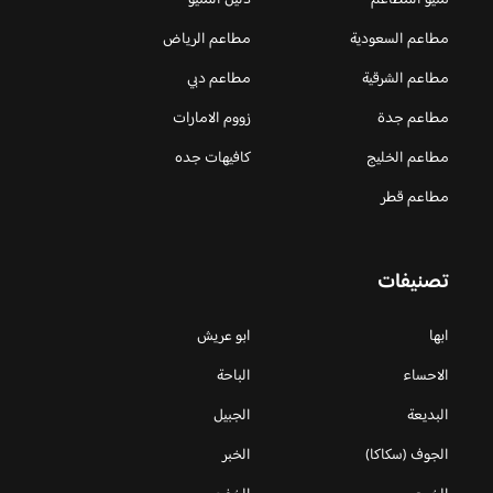
منيو المطاعم
دليل المنيو
مطاعم السعودية
مطاعم الرياض
مطاعم الشرقية
مطاعم دبي
مطاعم جدة
زووم الامارات
مطاعم الخليج
كافيهات جده
مطاعم قطر
تصنيفات
ابها
ابو عريش
الاحساء
الباحة
البديعة
الجبيل
الجوف (سكاكا)
الخبر