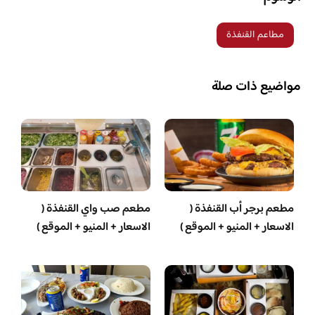
مطاعم القنفذة
مواضيع ذات صلة
مطعم برجر أب القنفذة (
مطعم صب واي القنفذة (
الاسعار + المنيو + الموقع )
الاسعار + المنيو + الموقع )