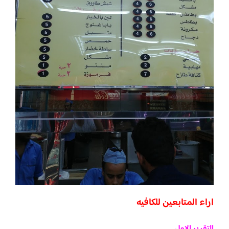
اراء المتابعين للكافيه
التقرير الاول