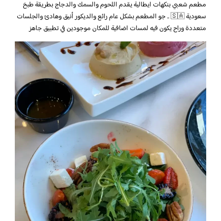
مطعم شعبي بنكهات ايطالية يقدم اللحوم والسمك والدجاج بطريقة طبخ
سعودية 🇸🇦 .. جو المطعم بشكل عام رائع والديكور أنيق وهادئ والجلسات
متعددة وراح يكون فيه لمسات اضافية للمكان موجودين في تطبيق جاهز