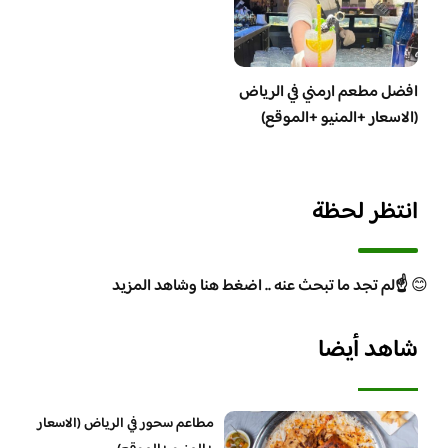
افضل مطعم ارمني في الرياض
(الاسعار +المنيو +الموقع)
انتظر لحظة
😊
☝️لم تجد ما تبحث عنه .. اضغط هنا وشاهد المزيد
شاهد أيضا
مطاعم سحور في الرياض (الاسعار