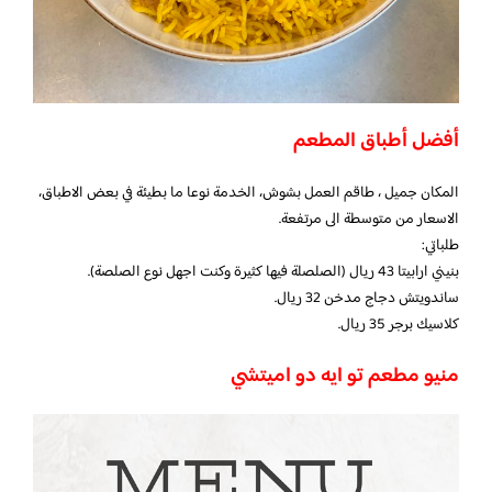
أفضل أطباق المطعم
المكان جميل ، طاقم العمل بشوش، الخدمة نوعا ما بطيئة في بعض الاطباق،
الاسعار من متوسطة الى مرتفعة.
طلباتي:
بنيني ارابيتا 43 ريال (الصلصلة فيها كثيرة وكنت اجهل نوع الصلصة).
ساندويتش دجاج مدخن 32 ريال.
كلاسيك برجر 35 ريال.
منيو مطعم تو ايه دو اميتشي