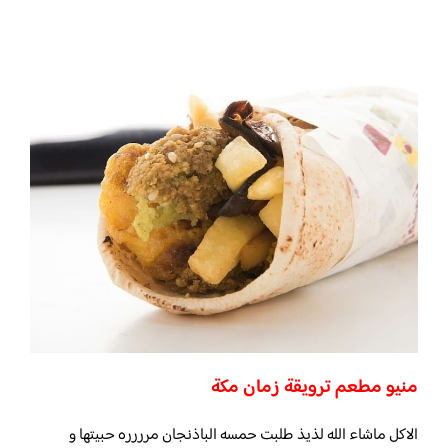
منيو مطعم ترويقة زمان مكة
الاكل ماشاء الله لذيذ طلبت حمسه الباذنجان مرررره حبيتها و