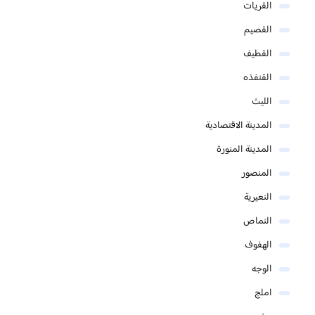
القريات
القصيم
القطيف
القنفذه
الليث
المدينة الاقتصادية
المدينة المنورة
المنصور
النعيرية
النماص
الهفوف
الوجه
املج