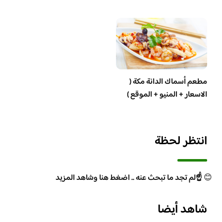
مطعم أسماك الدانة مكة (
الاسعار + المنيو + الموقع )
انتظر لحظة
😊
☝️لم تجد ما تبحث عنه .. اضغط هنا وشاهد المزيد
شاهد أيضا