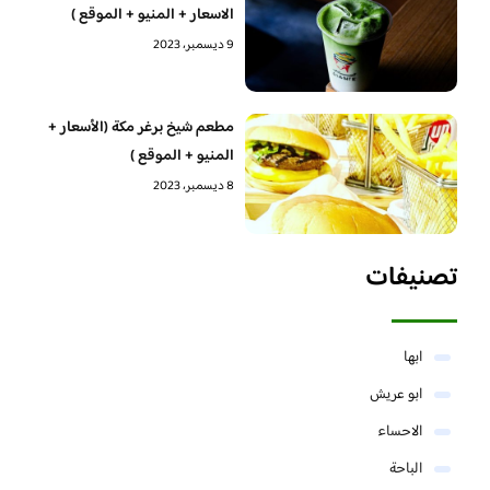
الاسعار + المنيو + الموقع )
9 ديسمبر، 2023
مطعم شيخ برغر مكة (الأسعار +
المنيو + الموقع )
8 ديسمبر، 2023
تصنيفات
ابها
ابو عريش
الاحساء
الباحة