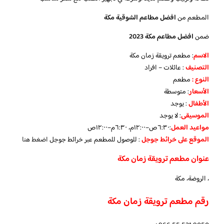
المطعم من
افضل مطاعم الشوقية مكة
ضمن
افضل مطاعم مكة 2023
الاسم
: مطعم ترويقة زمان مكة
التصنيف
: عائلات – افراد
النوع :
مطعم
الأسعار
:
متوسطة
الأطفال
:
يوجد
الموسيقى
:
لا يوجد
مواعيد العمل
:٦:٣٠ص–١٢:٠٠م، ٦:٣٠م–١٢:٠٠ص
الموقع على خرائط جوجل
: للوصول للمطعم عبر خرائط جوجل
اضغط هنا
عنوان مطعم ترويقة زمان مكة
، الروضة، مكة
رقم مطعم ترويقة زمان مكة