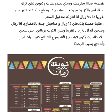
طعميه جدااا مقرمشه وميني سندويشات وكبوين شاي كرك
وبطاطس بالكزبره مرره حامضه حبيتها وصاج بالكبده وثنين مويه
تقريبا ذا ٧٥ ريال انا اشوفه معقول السعر
، طلبنا حمسة باذنجان 12 ريال و مناقيش جبنة بالخضار بـ 16 ريال
وصحن فلافل 6 ريال تقريباً وشاي الكوب بريالين ، بس عندي
ملاحظة ليت يكون فيه حجز لأنه بفرع الشرائع كثير مرات اجي
وأمشي بسبب الزحمة