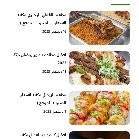
مطعم اللقماني البخاري مكة (
الاسعار + المنيو + الموقع )
16 ديسمبر، 2023
افضل مطاعم فطور رمضان مكة
2023
14 ديسمبر، 2023
مطعم الزبداني مكة (الأسعار +
المنيو + الموقع )
9 ديسمبر، 2023
افضل كافيهات العوالي مكة (