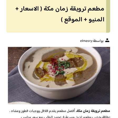
مطعم ترويقة زمان مكة ( الاسعار +
المنيو + الموقع )
بواسطة:
elmasry
مطعم ترويقة زمان مكة،
أفضل مطعم يقدم فلافل ووجبات فطور وعشاء ،
نظافة وترتيب وطعم لذيذ ،وسرعة في تجهيز الطلب مع سعر مناسب