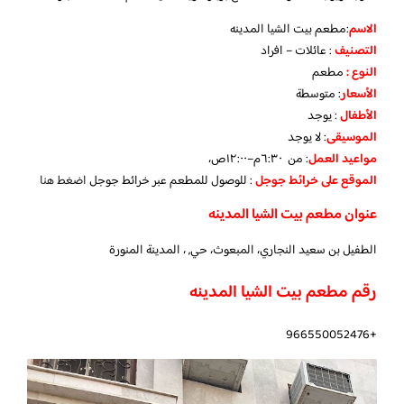
الاسم
:مطعم بيت الشيا المدينه
التصنيف
: عائلات – افراد
النوع :
مطعم
الأسعار
:
متوسطة
الأطفال
:
يوجد
الموسيقى
:
لا يوجد
مواعيد العمل
: من ٦:٣٠م–١٢:٠٠ص،
الموقع على خرائط جوجل
: للوصول للمطعم عبر خرائط جوجل
اضغط هنا
عنوان مطعم بيت الشيا المدينه
الطفيل بن سعيد النجاري، المبعوث، حي, ، المدينة المنورة
رقم مطعم بيت الشيا المدينه
+966550052476