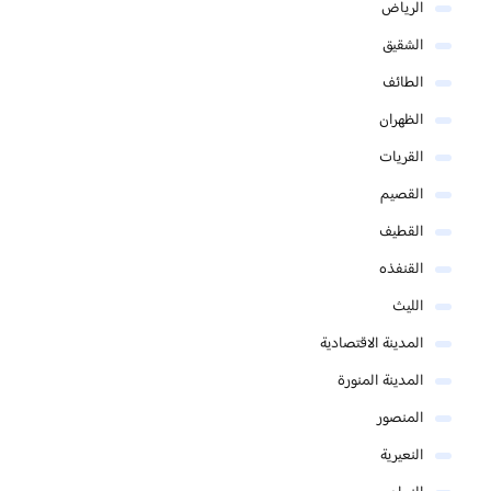
الرياض
الشقيق
الطائف
الظهران
القريات
القصيم
القطيف
القنفذه
الليث
المدينة الاقتصادية
المدينة المنورة
المنصور
النعيرية