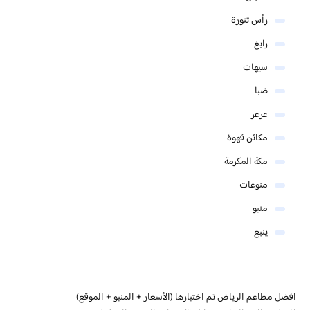
رأس تنورة
رابغ
سيهات
ضبا
عرعر
مكائن قهوة
مكة المكرمة
منوعات
منيو
ينبع
افضل مطاعم الرياض تم اختيارها (الأسعار + المنيو + الموقع)