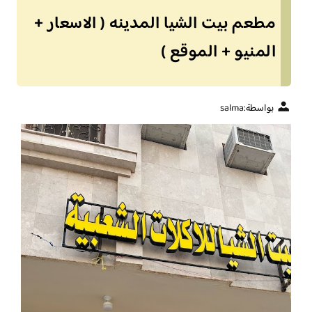
مطعم بيت الشيا المدينه ( الاسعار +
المنيو + الموقع )
بواسطة:
salma