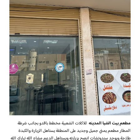
مطعم بيت الشيا المدينه
للاكلات الشعبية مخطط باقدو بجانب شرطة
المطار مطعم يمني جميل وجديد على المنطقة يستاهل الزيارة والكبدة
طازجة ويوجد سندوتشات انصح بزيارته ويستاهل الدعم مشاء الله تبارك الله