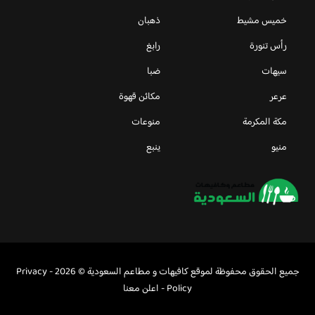
خميس مشيط
ذهبان
رأس تنورة
رابغ
سيهات
ضبا
عرعر
مكائن قهوة
مكة المكرمة
منوعات
منيو
ينبع
جميع الحقوق محفوظة لموقع كافيهات و مطاعم السعودية © 2026 -
Privacy
Policy
-
اعلن معنا