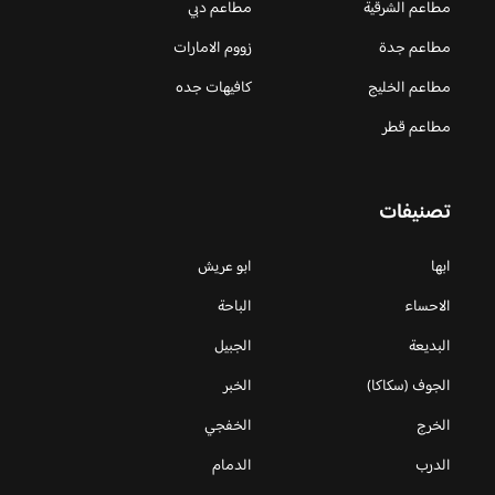
مطاعم الشرقية
مطاعم دبي
مطاعم جدة
زووم الامارات
مطاعم الخليج
كافيهات جده
مطاعم قطر
تصنيفات
ابها
ابو عريش
الاحساء
الباحة
البديعة
الجبيل
الجوف (سكاكا)
الخبر
الخرج
الخفجي
الدرب
الدمام