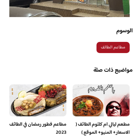
الوسوم
مطاعم الطائف
مواضيع ذات صلة
مطعم ليالي ام كلثوم الطائف (
مطاعم فطور رمضان في الطائف
الاسعار+ المنيو+ الموقع )
2023