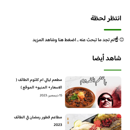
انتظر لحظة
😊
☝️لم تجد ما تبحث عنه .. اضغط هنا وشاهد المزيد
شاهد أيضا
مطعم ليالي ام كلثوم الطائف (
الاسعار+ المنيو+ الموقع )
15 ديسمبر، 2023
مطاعم فطور رمضان في الطائف
2023