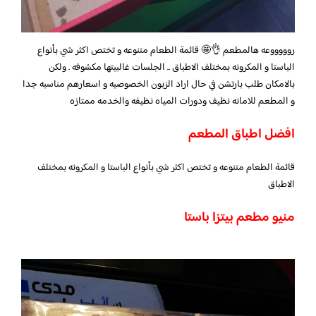
روووووعه هالمطعم 👌🤩 قائمة الطعام متنوعه و تختص اكثر شي بأنواع
الباستا و المكرونه بمختلف الاطباق .. الجلسات غالبيتها مكشوفه . ولكن
بالامكان طلب بارتشن في حال اراد الزبون الخصوصيه و اسعارهم مناسبه جدا
و المطعم للامانه نظيف ودورات المياه نظيفه والخدمه ممتازه
افضل اطباق المطعم
قائمة الطعام متنوعه و تختص اكثر شي بأنواع الباستا و المكرونه بمختلف
الاطباق
منيو مطعم بيتزا باستا