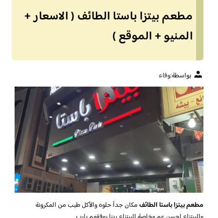
مطعم بيتزا باستا الطائف ( الاسعار +
المنيو + الموقع )
بواسطة:
وفاء
مطعم بيتزا باستا الطائف
مكان جدآ حلوه والأكل طيب من المكرونة
والبيتزاء احسن عم وخاصة البيتزاء ربنا يوفقهم يارب