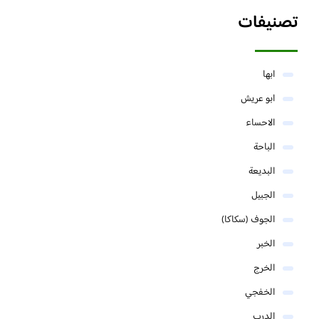
تصنيفات
ابها
ابو عريش
الاحساء
الباحة
البديعة
الجبيل
الجوف (سكاكا)
الخبر
الخرج
الخفجي
الدرب