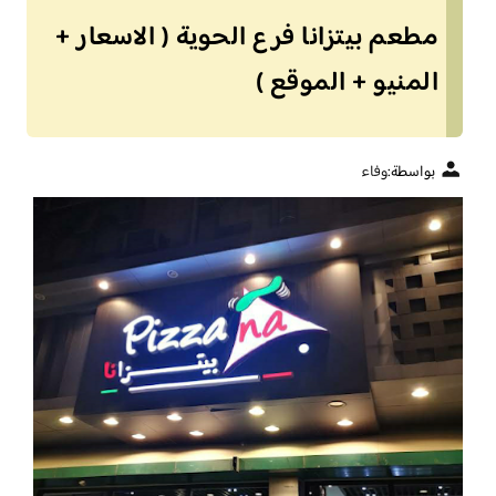
مطعم بيتزانا فرع الحوية ( الاسعار +
المنيو + الموقع )
بواسطة:
وفاء