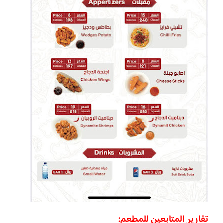
تقارير المتابعين للمطعم: