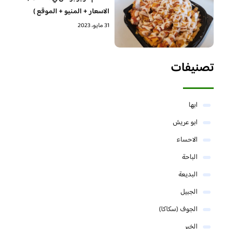
الاسعار + المنيو + الموقع )
31 مايو، 2023
تصنيفات
ابها
ابو عريش
الاحساء
الباحة
البديعة
الجبيل
الجوف (سكاكا)
الخبر