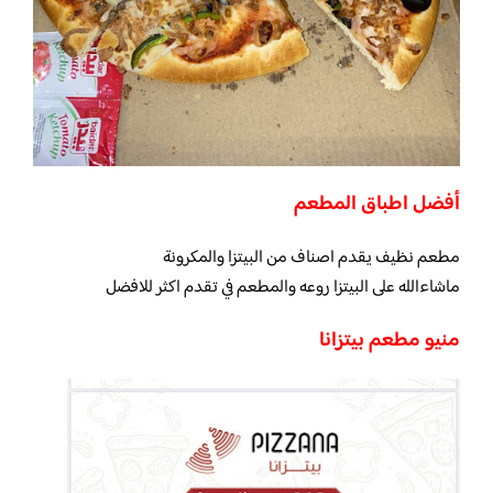
أفضل اطباق المطعم
مطعم نظيف يقدم اصناف من البيتزا والمكرونة
ماشاءالله على البيتزا روعه والمطعم في تقدم اكثر للافضل
منيو مطعم بيتزانا