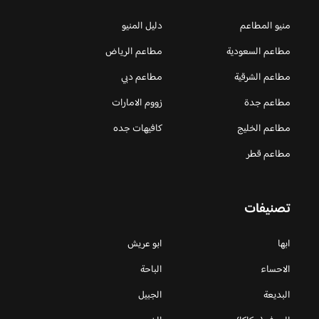
منيو المطاعم
دليل المنيو
مطاعم السعودية
مطاعم الرياض
مطاعم الشرقية
مطاعم دبي
مطاعم جدة
زووم الامارات
مطاعم الخليج
كافيهات جده
مطاعم قطر
تصنيفات
ابها
ابو عريش
الاحساء
الباحة
البديعة
الجبيل