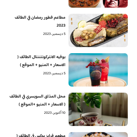
مطاعم فطور رمضان في الطائف
2023
5 ديسمبر، 2023
بوفيه الانتركونتننتال الطائف (
الاسعار + المنيو + الموقع )
5 ديسمبر، 2023
محل المذاق السويسري في الطائف
( الاسعار + المنيو +الموقع )
10 أكتوبر، 2023
مطعم فرايز بوكس في الطائف (