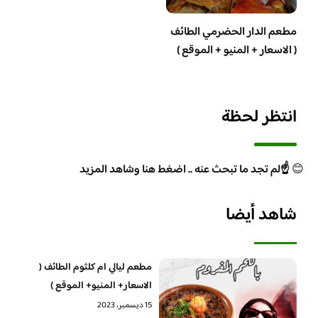
مطعم الدار الحضرمي الطائف
( الاسعار + المنيو + الموقع )
انتظر لحظة
😊
☝️لم تجد ما تبحث عنه .. اضغط هنا وشاهد المزيد
شاهد أيضا
مطعم ليالي ام كلثوم الطائف (
الاسعار+ المنيو+ الموقع )
15 ديسمبر، 2023