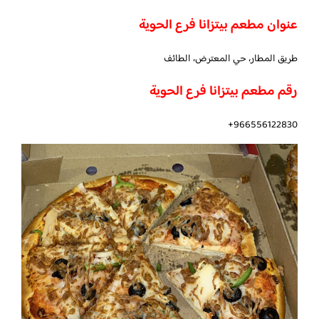
عنوان مطعم بيتزانا فرع الحوية
طريق المطار، حي المعترض، الطائف
رقم مطعم بيتزانا فرع الحوية
966556122830+