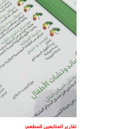
تقارير المتابعين للمطعم: