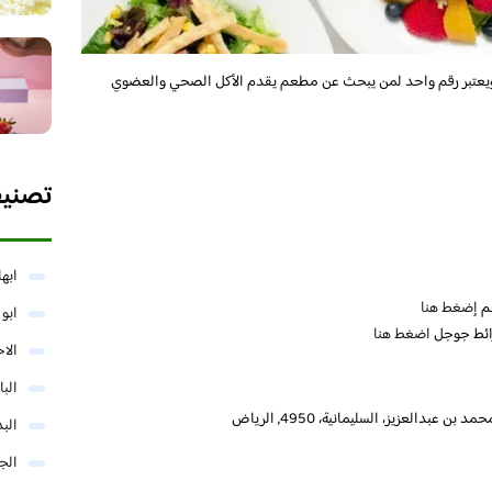
يعتبر رقم واحد لمن يبحث عن مطعم يقدم الأكل الصحي والعضوي
تصني
ابها
عم
إضغط هنا
ابو
ائط جوجل
اضغط هنا
الا
البا
البد
الج