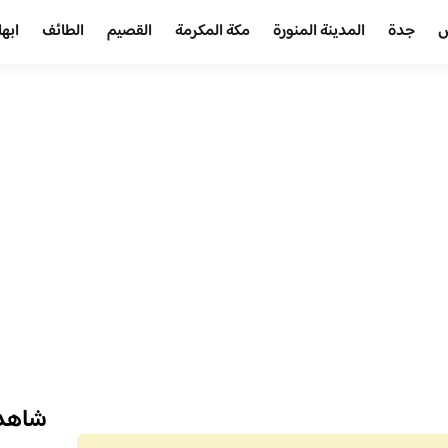
ض
جدة
المدينة المنورة
مكة المكرمة
القصيم
الطائف
ابها
شاهد 