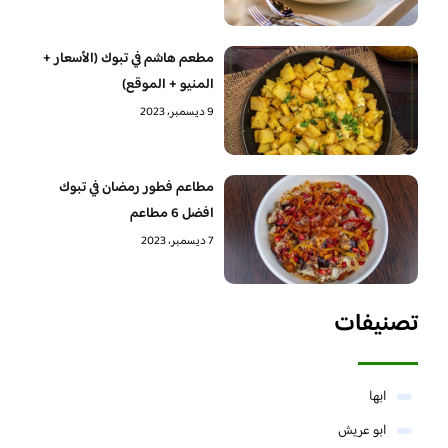
مطعم هاشم في تبوك (الأسعار +
المنيو + الموقع)
9 ديسمبر، 2023
مطاعم فطور رمضان في تبوك
افضل 6 مطاعم
7 ديسمبر، 2023
تصنيفات
ابها
ابو عريش