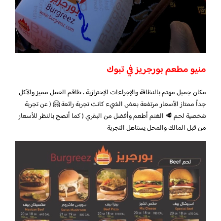
منيو مطعم بورجريز في تبوك
مكان جميل مهتم بالنظافة والإجراءات الإحترازية ، طاقم العمل مميز والأكل
جداً ممتاز الأسعار مرتفعة بعض الشيء كانت تجربة رائعة 🤗 ( عن تجربة
شخصية لحم 🥩 الغنم أطعم وأفضل من البقري ( كما أنصح بالنظر للأسعار
من قبل المالك والمحل يستاهل التجربة