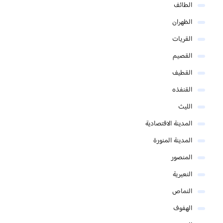
الطائف
الظهران
القريات
القصيم
القطيف
القنفذه
الليث
المدينة الاقتصادية
المدينة المنورة
المنصور
النعيرية
النماص
الهفوف