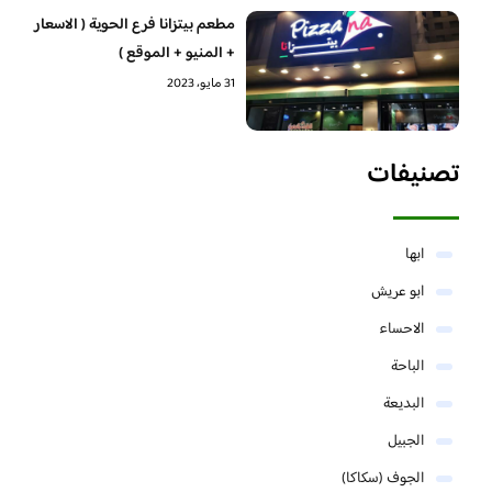
مطعم بيتزانا فرع الحوية ( الاسعار
+ المنيو + الموقع )
31 مايو، 2023
تصنيفات
ابها
ابو عريش
الاحساء
الباحة
البديعة
الجبيل
الجوف (سكاكا)