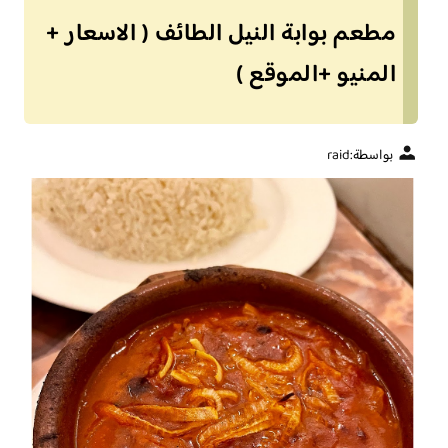
مطعم بوابة النيل الطائف ( الاسعار +
المنيو +الموقع )
بواسطة:
raid