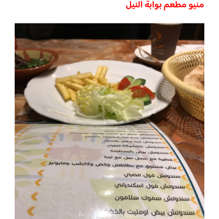
منيو مطعم بوابة النيل