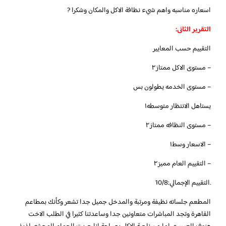
اسعاره مناسبه واهم شيء نظافة الاكل والمكان وشكرا ?
التقرير الثانى:
التقييم حسب المعايير
– مستوى الاكل ممتاز٢
– مستوى الخدمه يطولون بس
يستاهل الانتظار متوسطه١
– مستوى النظافه ممتاز٢
– الاسعار وسط١
– التقييم العام مميز٢
.التقييم الإجمالي:10/8
المطعم جلساته نظيفة ومرتبة والمدخل جميل جدا تشعر وكأنك بمطاعم
القاهرة وتجد المباشرات متعاونين جدا وساعدتنا كثيرا في الطلب الاخت