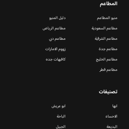
المطاعم
منيو المطاعم
دليل المنيو
مطاعم السعودية
مطاعم الرياض
مطاعم الشرقية
مطاعم دبي
مطاعم جدة
زووم الامارات
مطاعم الخليج
كافيهات جده
مطاعم قطر
تصنيفات
ابها
ابو عريش
الاحساء
الباحة
البديعة
الجبيل