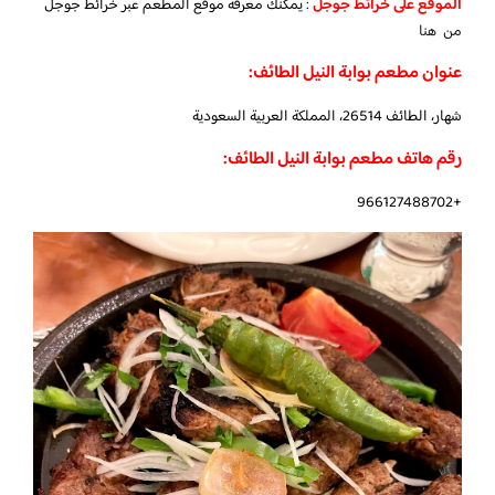
الموقع على خرائط جوجل
: يمكنك معرفة موقع المطعم عبر خرائط جوجل
من هنا
عنوان مطعم بوابة النيل الطائف:
شهار، الطائف 26514، المملكة العربية السعودية
رقم هاتف مطعم بوابة النيل الطائف:
+966127488702