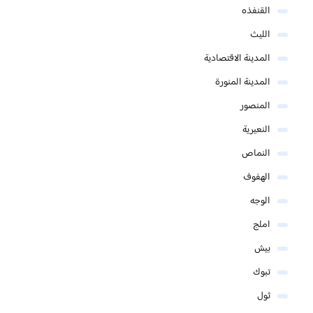
القنفذه
الليث
المدينة الاقتصادية
المدينة المنورة
المنصور
النعيرية
النماص
الهفوف
الوجه
املج
بيش
تبوك
ثول