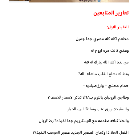
تقارير المتابعين
التقرير الاول:
مطعم اكله كله مصري جدا جميل
وهذي ثالث مره اروح له
من لذة اكله الله يبارك له فيه
ونظافه تشلع القلب ماشاء الله?
حمام محشي – وارز صياديه –
وطاجن الروبيان بالثوم ب٦٨لااتذكر الاسعار للاسف ?
والمقبلات ورق عنب وسلطة لبن بالخيار
والحلا كنافه مقدمه مع الايسكرريم جدا لذيذه?ب٢٥ريال
افضل الحلا ذا وكمان العصير الجديد عصير الحبحب اللذيذ??