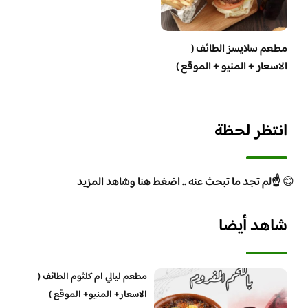
مطعم سلايسز الطائف (
الاسعار + المنيو + الموقع )
انتظر لحظة
😊
☝️لم تجد ما تبحث عنه .. اضغط هنا وشاهد المزيد
شاهد أيضا
مطعم ليالي ام كلثوم الطائف (
الاسعار+ المنيو+ الموقع )