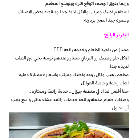
وربما يفوق الوصف اتوقع فترة ويتوسع المطعم
المطعم نظيف ومرتب والاكل لذيذ جدا. وينقصه بعض الاصناف
وسعره جيد انصح بزيارته
التقرير الرابع:
ممتاز من ناحية الطعام وخدمة رائعة 👍🏻🌹
الاكل حلو ونظيف رز البرياني ممتاز وعندهم ثوميه تجي مع الطلب
لذيذه جدا
مطعم رهيب واكل روعة ونظيف ومرتب واسعاره ممتازة وعليه
اقبال زحمة وخاصة العوائل
حقا أفضل غذاء في منطقة جيزان .. خدمة رائعة وممتازة ..
وصفات طعام مذهلة ورائعة خدمات رائعة. عشاء عائلي واسع يجب
أن نحاول