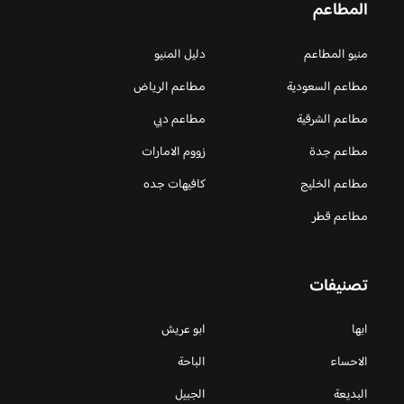
المطاعم
منيو المطاعم
دليل المنيو
مطاعم السعودية
مطاعم الرياض
مطاعم الشرقية
مطاعم دبي
مطاعم جدة
زووم الامارات
مطاعم الخليج
كافيهات جده
مطاعم قطر
تصنيفات
ابها
ابو عريش
الاحساء
الباحة
البديعة
الجبيل