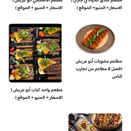
مطعم فندق الحياة في جازان (
مطعم الأصمعي أبو عريش (
الاسعار+ المنيو+ الموقع )
الاسعار + المنيو + الموقع )
مطاعم مشويات أبو عريش
افضل 8 مطاعم من تجارب
الناس
مطعم واحد كباب أبو عريش (
الاسعار + المنيو + الموقع )