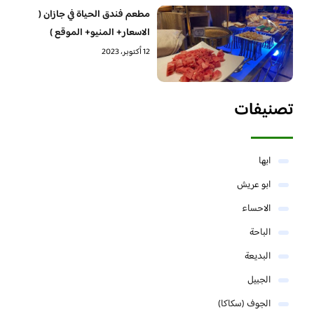
مطعم فندق الحياة في جازان (
الاسعار+ المنيو+ الموقع )
12 أكتوبر، 2023
تصنيفات
ابها
ابو عريش
الاحساء
الباحة
البديعة
الجبيل
الجوف (سكاكا)