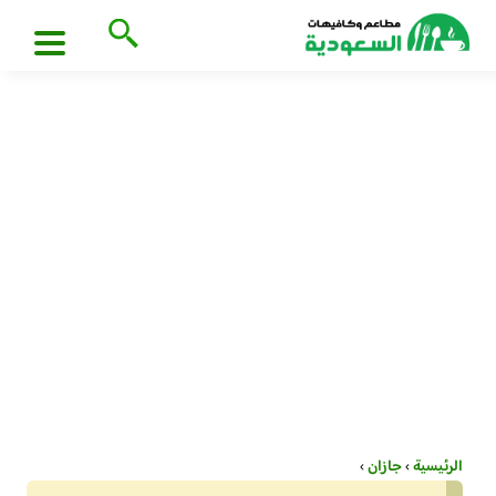
الرئيسية
›
جازان
›