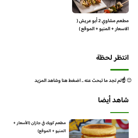
مطعم مشاوي 2 أبو عريش (
الاسعار + المنيو + الموقع )
انتظر لحظة
😊
☝️لم تجد ما تبحث عنه .. اضغط هنا وشاهد المزيد
شاهد أيضا
مطعم كويك في جازان (الأسعار +
المنيو + الموقع)