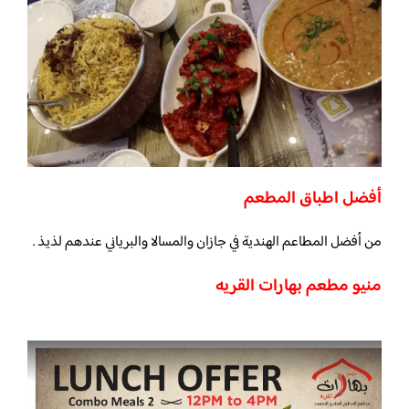
أفضل اطباق المطعم
من أفضل المطاعم الهندية في جازان والمسالا والبرياني عندهم لذيذ .
منيو مطعم بهارات القريه