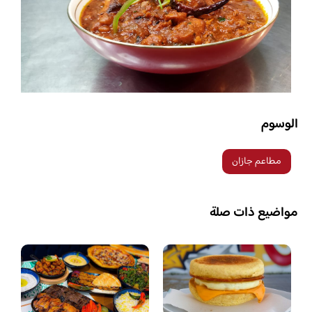
الوسوم
مطاعم جازان
مواضيع ذات صلة