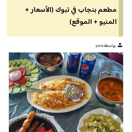
مطعم بنجاب في تبوك (الأسعار +
المنيو + الموقع)
بواسطة:
yara