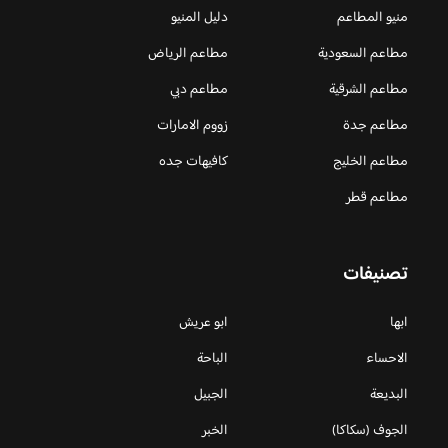
منيو المطاعم
دليل المنيو
مطاعم السعودية
مطاعم الرياض
مطاعم الشرقية
مطاعم دبي
مطاعم جدة
زووم الامارات
مطاعم الخليج
كافيهات جده
مطاعم قطر
تصنيفات
ابها
ابو عريش
الاحساء
الباحة
البديعة
الجبيل
الجوف (سكاكا)
الخبر