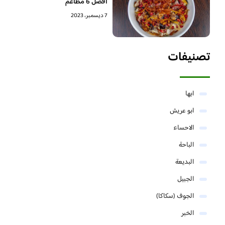
افضل 6 مطاعم
7 ديسمبر، 2023
تصنيفات
ابها
ابو عريش
الاحساء
الباحة
البديعة
الجبيل
الجوف (سكاكا)
الخبر