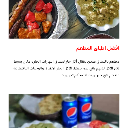
افضل اطباق المطعم
مطعم باكستاني هندي بنقالي أكل حار لعشاق البهارات الحاره مكان بسيط
لكن الاكل لديهم رائع لمن يعشق الاكل الحار الاطباق والوجبات الباكستانيه
عندهم شي حرررريقه انصحكم تجربووه