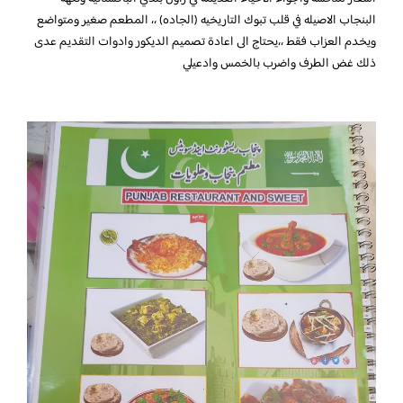
البنجاب الاصيله في قلب تبوك التاريخيه (الجاده) ،، المطعم صغير ومتواضع
ويخدم العزاب فقط ،،يحتاج الى اعادة تصميم الديكور وادوات التقديم عدى
ذلك غض الطرف واضرب بالخمس وادعيلي