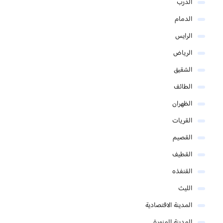
الدرب
الدمام
الرايس
الرياض
الشقيق
الطائف
الظهران
القريات
القصيم
القطيف
القنفذه
الليث
المدينة الاقتصادية
المدينة المنورة