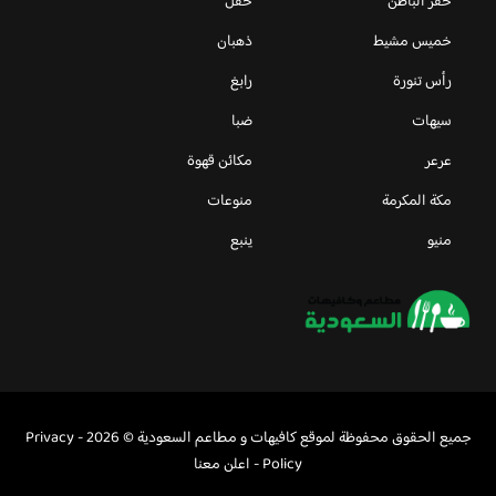
حفر الباطن
حقل
خميس مشيط
ذهبان
رأس تنورة
رابغ
سيهات
ضبا
عرعر
مكائن قهوة
مكة المكرمة
منوعات
منيو
ينبع
جميع الحقوق محفوظة لموقع كافيهات و مطاعم السعودية © 2026 -
Privacy
Policy
-
اعلن معنا