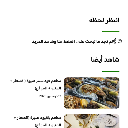
انتظر لحظة
😊
☝️لم تجد ما تبحث عنه .. اضغط هنا وشاهد المزيد
شاهد أيضا
مطعم فود سنتر عنيزة (الاسعار +
المنيو + الموقع)
17 ديسمبر، 2023
مطعم بلاتيوم عنيزة (الاسعار +
المنيو + الموقع)