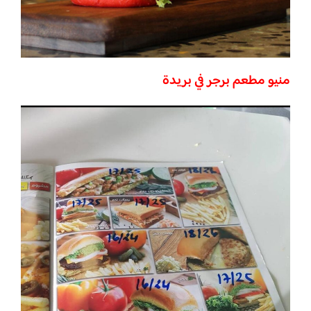
منيو مطعم برجر في بريدة