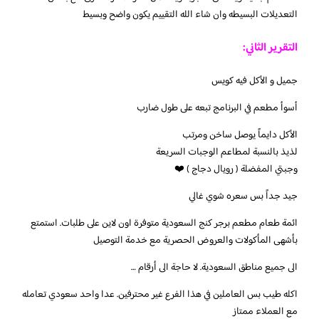
التعديلات البسيطه وان شاء الله التقييم يكون واضح وبسيط
التقرير الثاني:
جميل و الأكل فيه كويس
أسوأ مطعم في البرنامج تبعه على طول ضارب
الأكل دايماً يوصل ساخن ومرتب
لذيذ بالنسبة لمطاعم الوجبات السريعة
وجبتي المفضلة ( رويال دجاج ) ❤️
جيد جداً بس سعره شوي غالي
ائمة طعام مطعم برجر كنج السعودية متوفرة اون لاين على طلبات. استمتع
بأشهى المأكولات والعروض الحصرية مع خدمة التوصيل
الى جميع مناطق السعودية. لا حاجة الى أرقام …
اكله طيب بس العاملين في هذا الفرع غير محترفين. عدا واحد سعودي تعامله
مع العملاء ممتاز