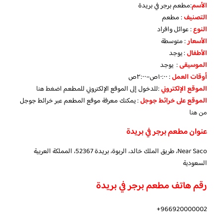
الأسم
:مطعم برجر في بريدة
التصنيف
: مطعم
النوع
: عوائل وافراد
الأسعار
: متوسطة
الأطفال
: يوجد
الموسيقى
: يوجد
أوقات العمل
: ١٠:٠٠ص–٢:٠٠ص
الموقع الإلكتروني
:للدخول إلى الموقع الإلكتروني للمطعم ا
ضغط هنا
الموقع على خرائط جوجل
: يمكنك معرفة موقع المطعم عبر خرائط جوجل
من هنا
عنوان مطعم برجر في بريدة
Near Saco، طريق الملك خالد، الربوة، بريدة 52367، المملكة العربية
السعودية
رقم هاتف مطعم برجر في بريدة
966920000002+