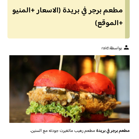
مطعم برجر في بريدة (الاسعار +المنيو
+الموقع)
بواسطة:
raid
مطعم برجر في بريدة
مطعم رهيب ماتغيرت جودته مع السنين،