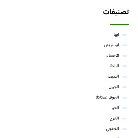
تصنيفات
ابها
ابو عريش
الاحساء
الباحة
البديعة
الجبيل
الجوف (سكاكا)
الخبر
الخرج
الخفجي