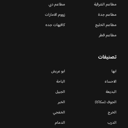
مطاعم الشرقية
مطاعم دبي
مطاعم جدة
زووم الامارات
مطاعم الخليج
كافيهات جده
مطاعم قطر
تصنيفات
ابها
ابو عريش
الاحساء
الباحة
البديعة
الجبيل
الجوف (سكاكا)
الخبر
الخرج
الخفجي
الدرب
الدمام