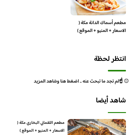
مطعم أسماك الدانة مكة (
الاسعار + المنيو + الموقع )
انتظر لحظة
😊
☝️لم تجد ما تبحث عنه .. اضغط هنا وشاهد المزيد
شاهد أيضا
مطعم اللقماني البخاري مكة (
الاسعار + المنيو + الموقع )