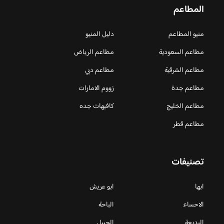
المطاعم
منيو المطاعم
دليل المنيو
مطاعم السعودية
مطاعم الرياض
مطاعم الشرقية
مطاعم دبي
مطاعم جدة
زووم الامارات
مطاعم الخليج
كافيهات جده
مطاعم قطر
تصنيفات
ابها
ابو عريش
الاحساء
الباحة
البديعة
الجبيل