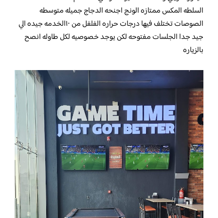
السلطه المكس ممتازه الونج اجنحه الدجاج جميله متوسطه
الصوصات تختلف فيها درجات حراره الفلفل من ١٠الخدمه جيده الي
جيد جدا الجلسات مفتوحه لكن يوجد خصوصيه لكل طاوله انصح
بالزياره