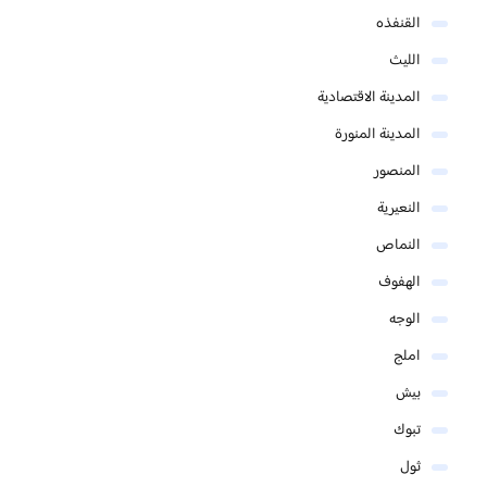
القنفذه
الليث
المدينة الاقتصادية
المدينة المنورة
المنصور
النعيرية
النماص
الهفوف
الوجه
املج
بيش
تبوك
ثول