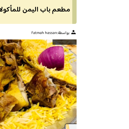
مطعم باب اليمن للمأكولا
بواسطة:
fatmah hassan