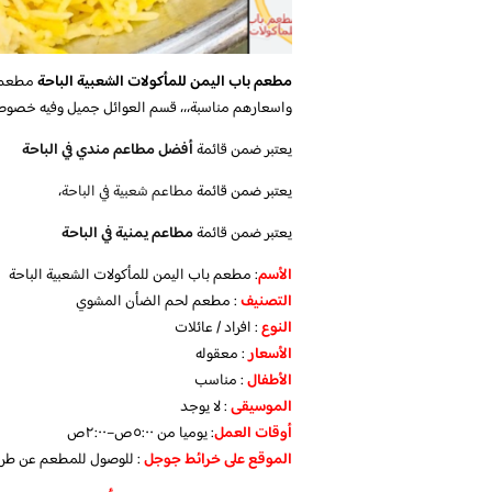
مطعم باب اليمن للمأكولات الشعبية الباحة
مطعم 
واسعارهم مناسبة،،، قسم العوائل جميل وفيه خصوص
يعتبر ضمن قائمة
أفضل مطاعم مندي في الباحة
يعتبر ضمن قائمة
مطاعم شعبية في الباحة
،
يعتبر ضمن قائمة
مطاعم يمنية في الباحة
الأسم
: مطعم باب اليمن للمأكولات الشعبية الباحة
التصنيف
: مطعم لحم الضأن المشوي
النوع
: افراد / عائلات
الأسعار
: معقوله
الأطفال
: مناسب
الموسيقى
: لا يوجد
أوقات العمل
: يوميا من ٥:٠٠ص–٢:٠٠ص
الموقع
على خرائط جوجل
: للوصول للمطعم عن طر