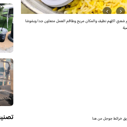
شعبي
اكلهم نظيف والمكان مريح وطاقم العمل متعاون جدا وبشوشا
ية
تصني
يق خرائط جوجل
من هنا