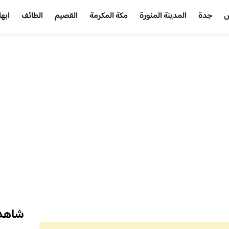
ض
جدة
المدينة المنورة
مكة المكرمة
القصيم
الطائف
ابها
شاهد 