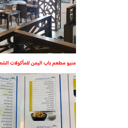
منيو مطعم باب اليمن للمأكولات الشع