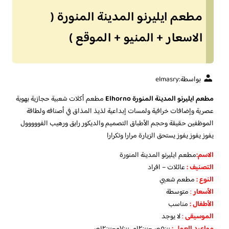
مطعم ايليرنو المدينة المنورة (
الاسعار + المنيو + الموقع )
بواسطة:
elmasry
مطعم ايليرنو المدينة المنورة Elhorno
مطعم أكلات شعبية حجازية بهوية
عصرية وإضافات خرافية ولمسات إبداعية لذيذ المذاق في أصنافه ولطافة
الموظفين حقيقة وحجم الأطباق التصميم والديكور رايق ورهيب الفووووول
يفوز يفوز يفوز يستحق الزيارة مرارا وتكرارا
الاسم
:
مطعم ايليرنو المدينة المنورة
التصنيف
:
عائلات – افراد
النوع :
مطعم شعبي
الأسعار
:
متوسطة
الأطفال
:
مناسب
الموسيقى
:
لا يوجد