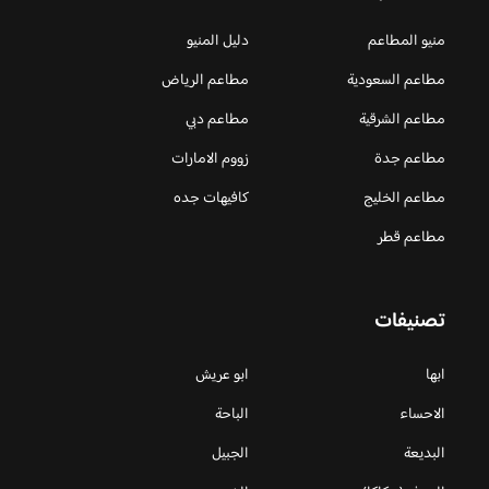
منيو المطاعم
دليل المنيو
مطاعم السعودية
مطاعم الرياض
مطاعم الشرقية
مطاعم دبي
مطاعم جدة
زووم الامارات
مطاعم الخليج
كافيهات جده
مطاعم قطر
تصنيفات
ابها
ابو عريش
الاحساء
الباحة
البديعة
الجبيل