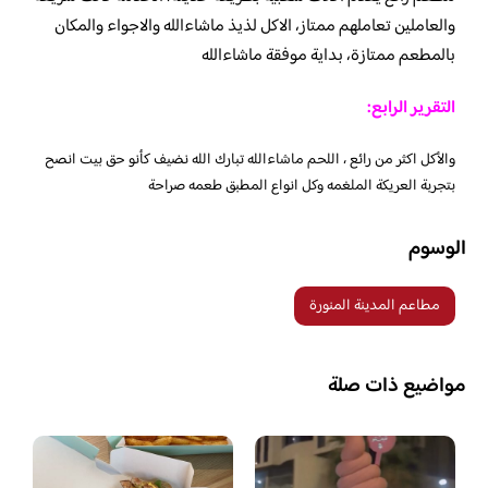
والعاملين تعاملهم ممتاز، الاكل لذيذ ماشاءالله والاجواء والمكان
بالمطعم ممتازة، بداية موفقة ماشاءالله
التقرير الرابع:
والأكل اكثر من رائع ، اللحم ماشاءالله تبارك الله نضيف كأنو حق بيت انصح
بتجربة العريكة الملغمه وكل انواع المطبق طعمه صراحة
الوسوم
مطاعم المدينة المنورة
مواضيع ذات صلة