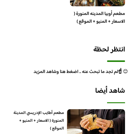
مطعم أوبيا المدينه المنورة (
الاسعار + المنيو + الموقع )
انتظر لحظة
😊
☝️لم تجد ما تبحث عنه .. اضغط هنا وشاهد المزيد
شاهد أيضا
مطعم أطايب الإدريسي المدينة
المنورة ( الاسعار + المنيو +
الموقع )