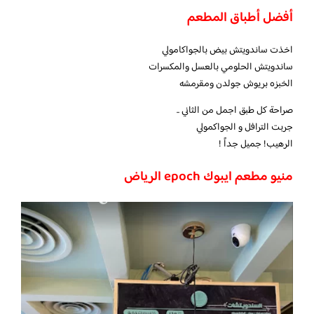
أفضل أطباق المطعم
اخذت ساندويتش بيض بالجواكامولي
ساندويتش الحلومي بالعسل والمكسرات
الخبزه بريوش جولدن ومقرمشه
صراحة كل طبق اجمل من الثاني ..
جربت الترافل و الجواكمولي
الرهيب! جميل جداً !
منيو مطعم ايبوك epoch الرياض