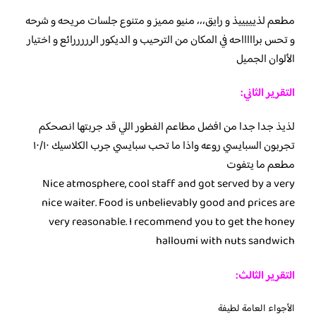
مطعم لذيييييذ و رايق،،، منيو مميز و متنوع جلسات مريحه و شرحه
و تحس براااااحه في المكان من الترحيب و الديكور الرررررائع و اختيار
الألوان الجميل
التقرير الثاني:
لذيذ جدا جدا من افضل مطاعم الفطور اللي قد جربتها انصحكم
تجربون السبايسي روعه واذا ما تحب سبايسي جرب الكلاسيك ١٠/١٠
مطعم ما يتفوت
Nice atmosphere, cool staff and got served by a very
nice waiter. Food is unbelievably good and prices are
very reasonable. I recommend you to get the honey
halloumi with nuts sandwich
التقرير الثالث:
الأجواء العامة لطيفة