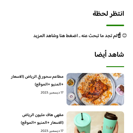
انتظر لحظة
😊
☝️لم تجد ما تبحث عنه .. اضغط هنا وشاهد المزيد
شاهد أيضا
مطاعم سحور في الرياض (الاسعار
+المنيو +الموقع)
17 ديسمبر، 2023
مقهي هاف مليون الرياض
(الاسعار +المنيو +الموقع)
17 ديسمبر، 2023