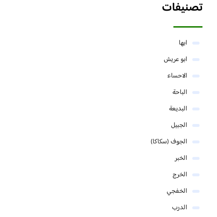
تصنيفات
ابها
ابو عريش
الاحساء
الباحة
البديعة
الجبيل
الجوف (سكاكا)
الخبر
الخرج
الخفجي
الدرب