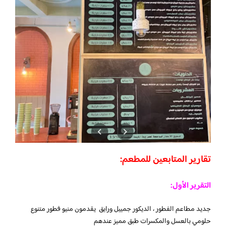
تقارير المتابعين للمطعم:
التقرير الأول:
جديد مطاعم الفطور ، الديكور جمييل ورايق يقدمون منيو فطور متنوع
حلومي بالعسل والمكسرات طبق مميز عندهم