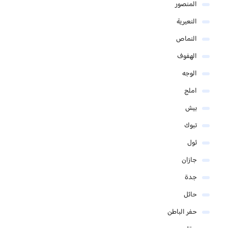
المنصور
النعيرية
النماص
الهفوف
الوجه
املج
بيش
تبوك
ثول
جازان
جدة
حائل
حفر الباطن