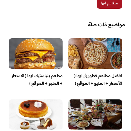
مطاعم ابها
مواضيع ذات صلة
افضل مطاعم فطور في ابها (
مطعم بنباستيك ابها ( الاسعار
الأسعار + المنيو + الموقع )
+ المنيو + الموقع )