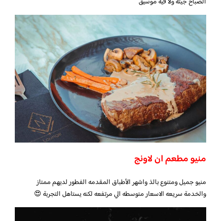
الصباح جيته ولا فيه موسيق
منيو مطعم ان لاونج
منيو جميل ومتنوع بالذ واشهر الأطباق المقدمه الفطور لديهم ممتاز
والخدمة سريعه الاسعار متوسطه الي مرتفعه لكنه يستاهل التجربة 😍