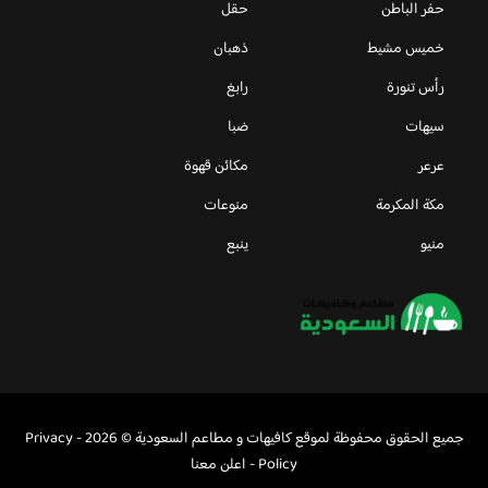
حفر الباطن
حقل
خميس مشيط
ذهبان
رأس تنورة
رابغ
سيهات
ضبا
عرعر
مكائن قهوة
مكة المكرمة
منوعات
منيو
ينبع
جميع الحقوق محفوظة لموقع كافيهات و مطاعم السعودية © 2026 -
Privacy
Policy
-
اعلن معنا