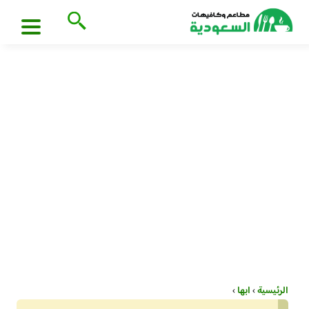
الرئيسية
›
ابها
›