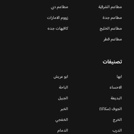
مطاعم الشرقية
مطاعم دبي
مطاعم جدة
زووم الامارات
مطاعم الخليج
كافيهات جده
مطاعم قطر
تصنيفات
ابها
ابو عريش
الاحساء
الباحة
البديعة
الجبيل
الجوف (سكاكا)
الخبر
الخرج
الخفجي
الدرب
الدمام