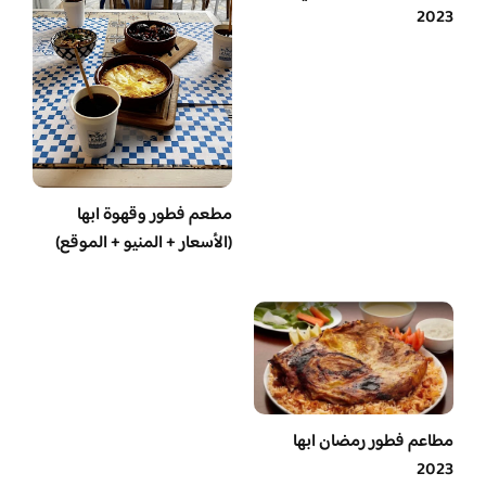
2023
مطعم فطور وقهوة ابها
(الأسعار + المنيو + الموقع)
مطاعم فطور رمضان ابها
2023