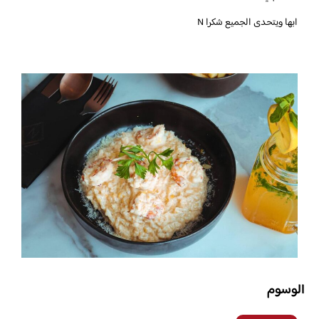
ابها ويتحدى الجميع شكرا N
الوسوم