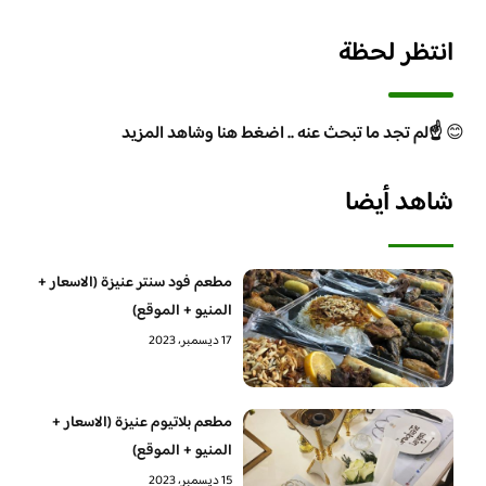
انتظر لحظة
😊
☝️لم تجد ما تبحث عنه .. اضغط هنا وشاهد المزيد
شاهد أيضا
مطعم فود سنتر عنيزة (الاسعار +
المنيو + الموقع)
17 ديسمبر، 2023
مطعم بلاتيوم عنيزة (الاسعار +
المنيو + الموقع)
15 ديسمبر، 2023