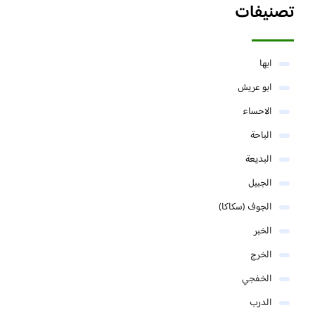
تصنيفات
ابها
ابو عريش
الاحساء
الباحة
البديعة
الجبيل
الجوف (سكاكا)
الخبر
الخرج
الخفجي
الدرب