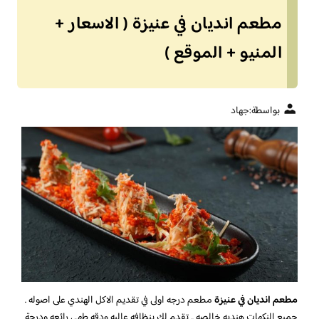
مطعم انديان في عنيزة ( الاسعار +
المنيو + الموقع )
بواسطة:
جهاد
مطعم انديان في عنيزة
مطعم درجه اولى في تقديم الاكل الهندي على اصوله .
جميع النكهات هنديه خالصه .. تقدم لك بنظافه عاليه ودقه طهي رائعه ودرجة