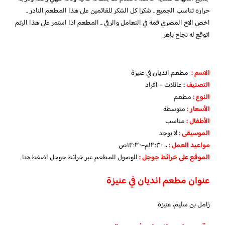
حراره تناسب الجميع .. شكرا كل الشكر للقائمين على هذا المطعم النادر ..
اخص الاخ المصري قمة في التعامل والرقي .. المطعم اذا استمر على هذا الرتم
اتوقع له نجاح باهر
الاسم :
مطعم انديان في عنيزة
التصنيف
:
عائلات – افراد
النوع :
مطعم
الأسعار
:
متوسطة
الأطفال
:
مناسب
الموسيقى :
لا يوجد
مواعيد العمل :
،، ١٢:٣٠م–١٢:٣٠ص
الموقع على خرائط جوجل
:
للوصول للمطعم عبر خرائط جوجل
اضغط هنا
عنوان مطعم انديان في عنيزة
زامل بن سليم، عنيزة