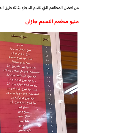
من افضل المطاعم التي تقدم الدجاج بكافة طرق الطه
منيو مطعم النسيم جازان