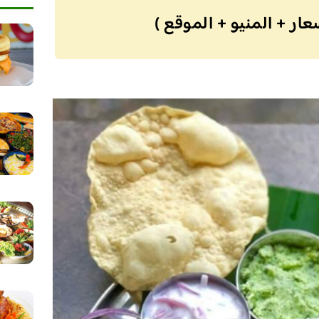
ار + المنيو + الموقع )