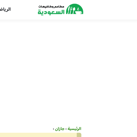
الريا
الرئيسية
›
جازان
›