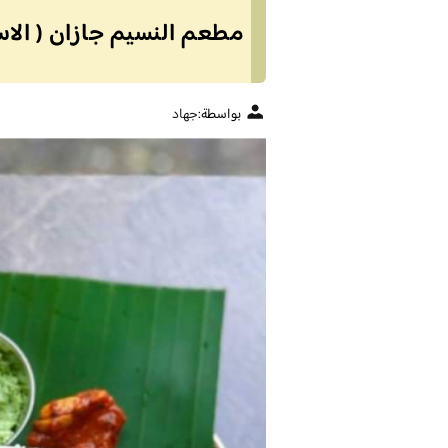
مطعم النسيم جازان ( الاسع
بواسطة:
جهاد