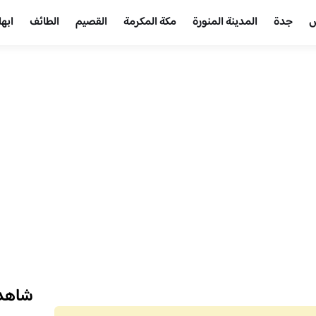
ض
جدة
المدينة المنورة
مكة المكرمة
القصيم
الطائف
ابها
شاهد 