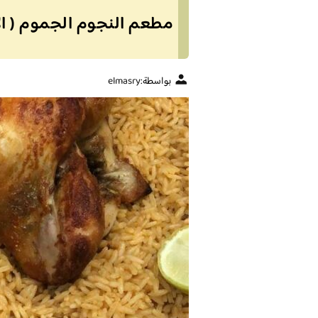
مطعم النجوم الجموم ( الا
بواسطة:
elmasry