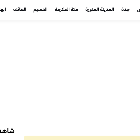
ض
جدة
المدينة المنورة
مكة المكرمة
القصيم
الطائف
ابها
شاهد 