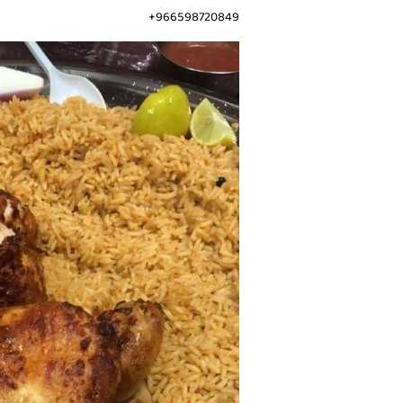
966598720849+