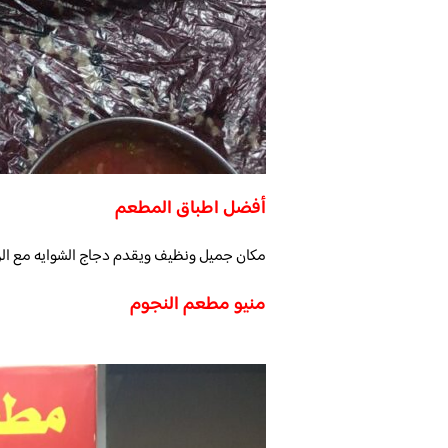
أفضل اطباق المطعم
مكان جميل ونظيف ويقدم دجاج الشوايه مع الر
منيو مطعم النجوم