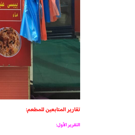
تقارير المتابعين للمطعم:
التقرير الأول: