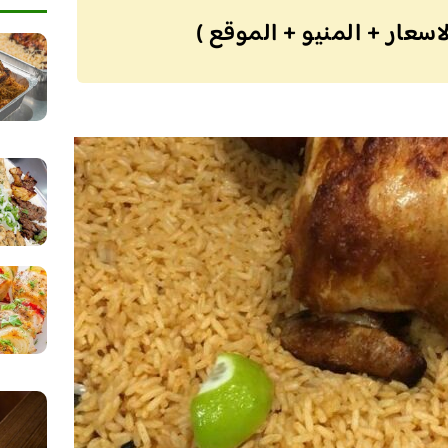
سعار + المنيو + الموقع )