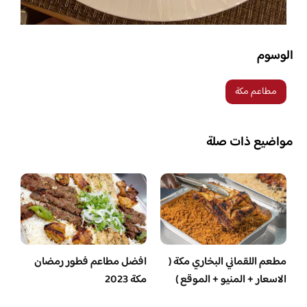
الوسوم
مطاعم مكة
مواضيع ذات صلة
مطعم اللقماني البخاري مكة (
افضل مطاعم فطور رمضان
الاسعار + المنيو + الموقع )
مكة 2023