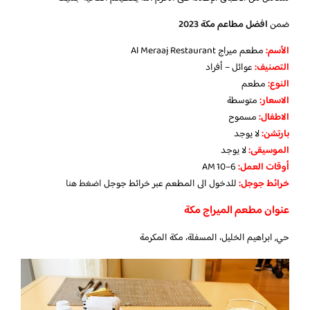
ضمن
افضل مطاعم مكة 2023
الأسم:
مطعم ميراج Al Meraaj Restaurant
التصنيف:
عوائل – أفراد
النوع:
مطعم
الاسعار:
متوسطة
الاطفال:
مسموح
بارتشن:
لا يوجد
الموسيقى:
لا يوجد
‏أوقات العمل:
6–10 AM
خرائط جوجل:
للدخول الى المطعم عبر خرائط جوجل
اضغط هنا
عنوان مطعم الميراج مكة
حي, ابراهيم الخليل، المسفلة، مكة المكرمة