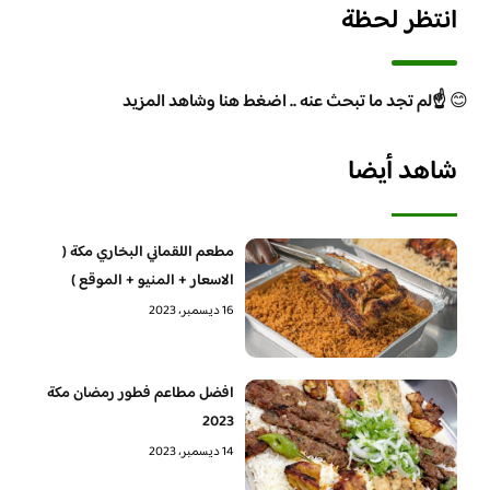
انتظر لحظة
😊
☝️لم تجد ما تبحث عنه .. اضغط هنا وشاهد المزيد
شاهد أيضا
مطعم اللقماني البخاري مكة (
الاسعار + المنيو + الموقع )
16 ديسمبر، 2023
افضل مطاعم فطور رمضان مكة
2023
14 ديسمبر، 2023