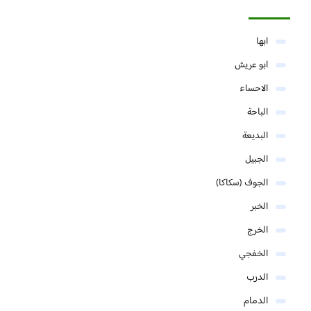
ابها
ابو عريش
الاحساء
الباحة
البديعة
الجبيل
الجوف (سكاكا)
الخبر
الخرج
الخفجي
الدرب
الدمام