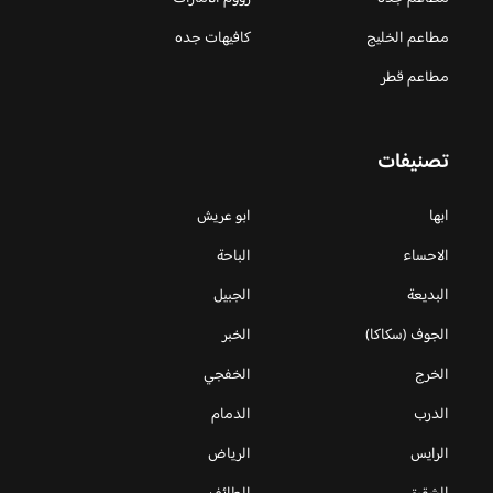
مطاعم الخليج
كافيهات جده
مطاعم قطر
تصنيفات
ابها
ابو عريش
الاحساء
الباحة
البديعة
الجبيل
الجوف (سكاكا)
الخبر
الخرج
الخفجي
الدرب
الدمام
الرايس
الرياض