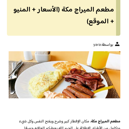
مطعم الميراج مكة (الأسعار + المنيو
+ الموقع)
بواسطة:
yara
مطعم الميراج مكة
، مكان الإفطار كبير وشرح ويفتح النفس وكل شيء
متكامل من الأطباق الإطلالة على الحرم الله يعطيكم العافيه جميعًا