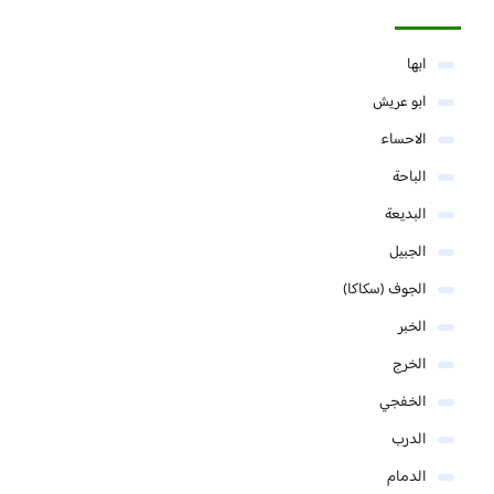
ابها
ابو عريش
الاحساء
الباحة
البديعة
الجبيل
الجوف (سكاكا)
الخبر
الخرج
الخفجي
الدرب
الدمام