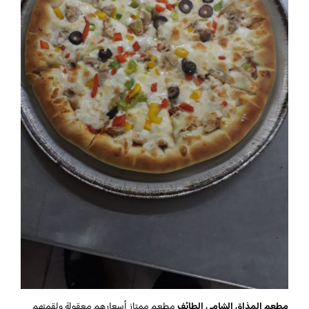
مطعم المذاق الشامي الطائف
مطعم ممتاز أسعارهم معقولة ولقمتهم