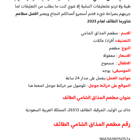
طيبة ولا تردو علتعليقات السلبية إلا شوي كنت ما بطلب من التعليقات لما
جربتهم بصراحة شيء فخم أستمرو أتمنالكم النجاح ويعتبر
افضل مطاعم
شاورما الطائف لعام 2023
الاسم
: مطعم المذاق الشامي
التصنيف
:
أفراد/ عائلات
النوع
: مطعم
الاسعار
: معقولة
الاطفال
: مسموح
الموسيقى
:
يوجد
مواعيد العمل
:،يعمل على مدار 24 ساعة
الموقع على خرائط جوجل
: للوصول عبر خرائط جوجل
اضغط هنا
عنوان مطعم المذاق الشامي الطائف
خالد بن الوليد، الشرقية، الطائف 26513، المملكة العربية السعودية
رقم مطعم المذاق الشامي الطائف
+966561805052