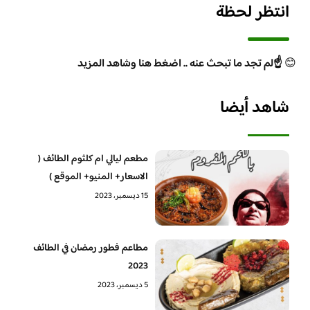
انتظر لحظة
😊
☝️لم تجد ما تبحث عنه .. اضغط هنا وشاهد المزيد
شاهد أيضا
مطعم ليالي ام كلثوم الطائف (
الاسعار+ المنيو+ الموقع )
15 ديسمبر، 2023
مطاعم فطور رمضان في الطائف
2023
5 ديسمبر، 2023