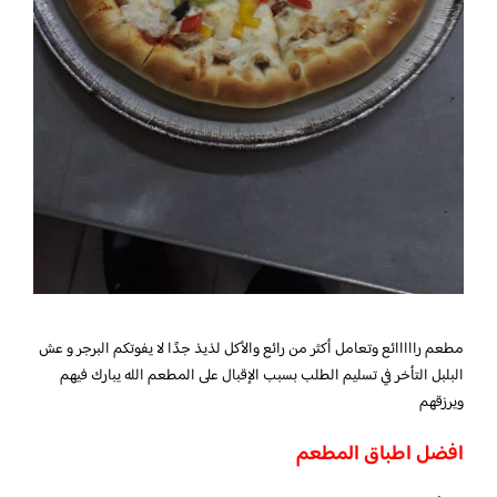
مطعم رااااائع وتعامل أكثر من رائع والأكل لذيذ جدًا لا يفوتكم البرجر و عش
البلبل التأخر في تسليم الطلب بسبب الإقبال على المطعم الله يبارك فيهم
ويرزقهم
افضل اطباق المطعم