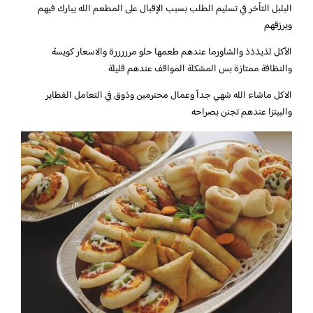
البلبل التأخر في تسليم الطلب بسبب الإقبال على المطعم الله يبارك فيهم
ويرزقهم
الأكل لذيذذذ والشاورما عندهم طعمها حلو مرررررة والاسعار كويسة
والنظافة ممتازة بس المشكلة المواقف عندهم قليلة
الاكل ماشاء الله شهي جدآ وعمال محترمين وذوق في التعامل الفطاير
والبيتزا عندهم تجنن بصراحه