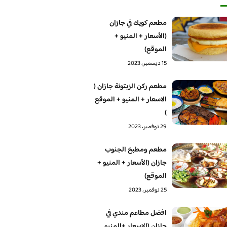
مطعم كويك في جازان
(الأسعار + المنيو +
الموقع)
15 ديسمبر، 2023
مطعم ركن الزيتونة جازان (
الاسعار + المنيو + الموقع
)
29 نوفمبر، 2023
مطعم ومطبخ الجنوب
جازان (الأسعار + المنيو +
الموقع)
25 نوفمبر، 2023
افضل مطاعم مندي في
جازان (الاسعار +المنيو