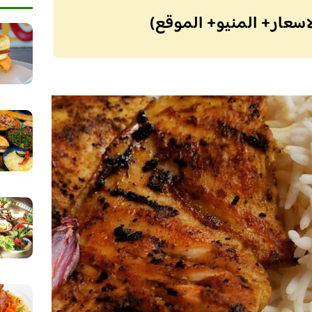
اسعار+ المنيو+ الموقع)