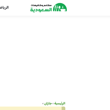
الريا
الرئيسية
›
جازان
›