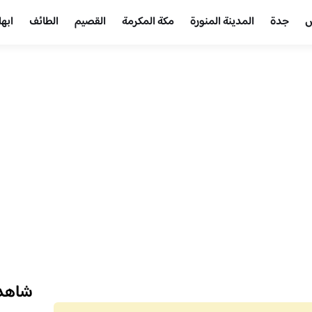
ض
جدة
المدينة المنورة
مكة المكرمة
القصيم
الطائف
ابها
شاهد 