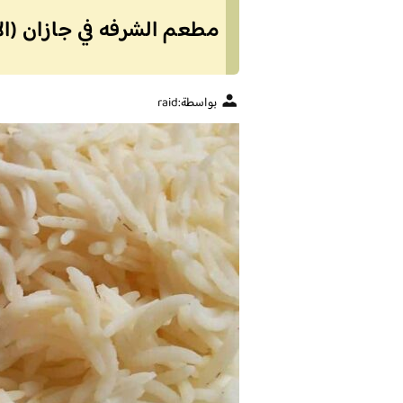
مطعم الشرفه في جازان (ال
بواسطة:
raid