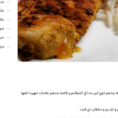
عرع
مكا
مكة
منو
مني
ينبع
له عندهم تنوع كبير جدا في المطاعم و فاتحه عندهم علامات شهيره اغلبها
 و ابل بيز و سلطان دي لايت