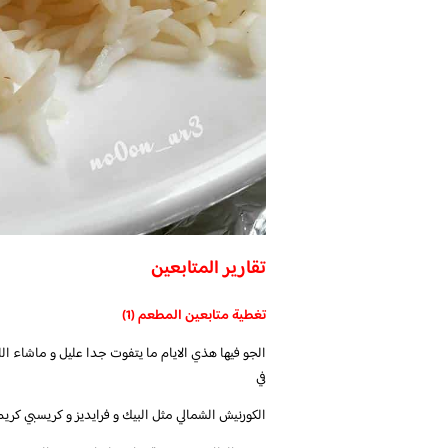
تقارير المتابعين
تغطية متابعين المطعم (1)
الجو فيها هذي الايام ما يتفوت جدا عليل و ماشاء ال
في
الكورنيش الشمالي مثل البيك و فرايديز و كريسبي كريم