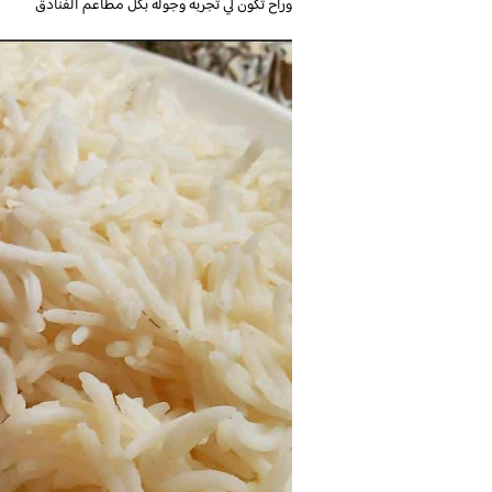
وراح تكون لي تجربه وجولة بكل مطاعم الفنادق