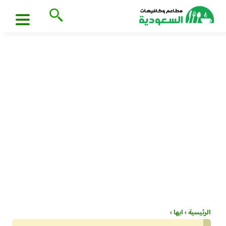
الرئيسية
›
ابها
›