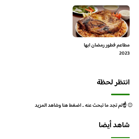
مطاعم فطور رمضان ابها
2023
انتظر لحظة
😊
☝️لم تجد ما تبحث عنه .. اضغط هنا وشاهد المزيد
شاهد أيضا