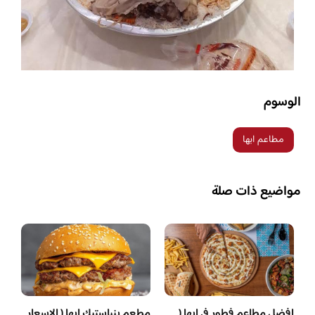
الوسوم
مطاعم ابها
مواضيع ذات صلة
افضل مطاعم فطور في ابها (
مطعم بنباستيك ابها ( الاسعار