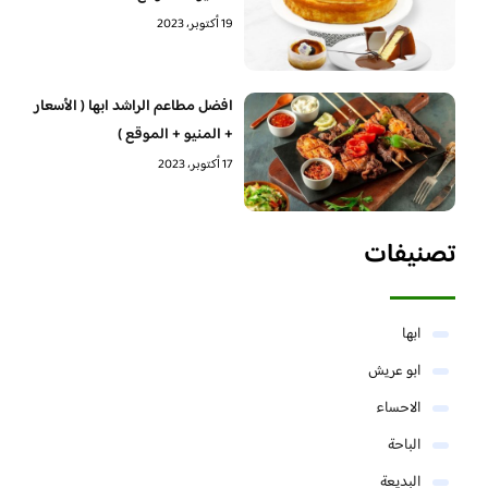
19 أكتوبر، 2023
افضل مطاعم الراشد ابها ( الأسعار
+ المنيو + الموقع )
17 أكتوبر، 2023
تصنيفات
ابها
ابو عريش
الاحساء
الباحة
البديعة