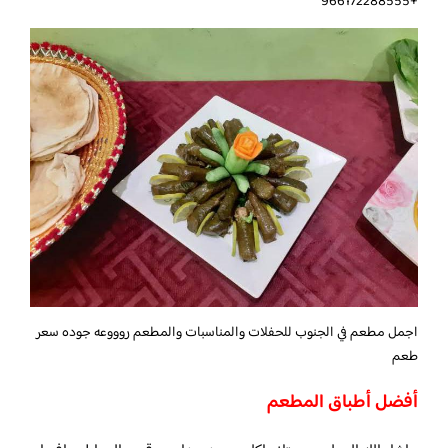
+966172288555
اجمل مطعم في الجنوب للحفلات والمناسبات والمطعم روووعه جوده سعر
طعم
أفضل أطباق المطعم