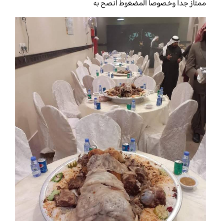
ممتاز جدا وخصوصا المضغوط انصح به