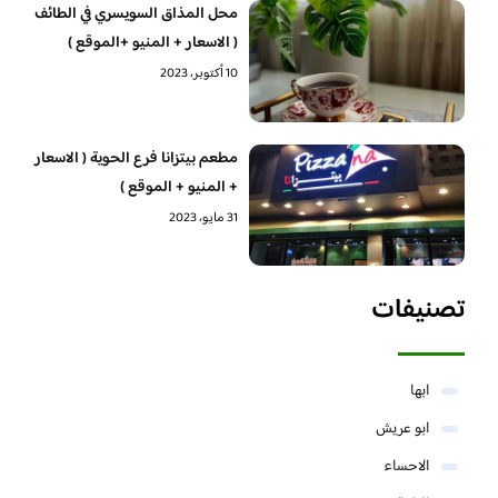
محل المذاق السويسري في الطائف
( الاسعار + المنيو +الموقع )
10 أكتوبر، 2023
مطعم بيتزانا فرع الحوية ( الاسعار
+ المنيو + الموقع )
31 مايو، 2023
تصنيفات
ابها
ابو عريش
الاحساء