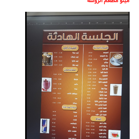
مينو مطعم الروشه