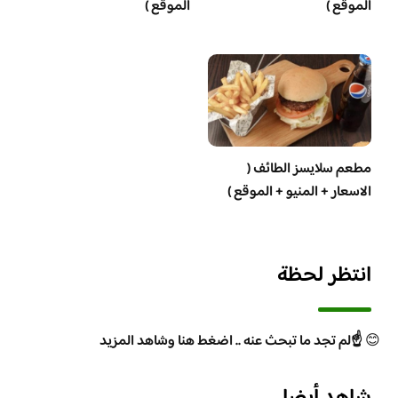
الموقع )
الموقع )
مطعم سلايسز الطائف (
الاسعار + المنيو + الموقع )
انتظر لحظة
😊
☝️لم تجد ما تبحث عنه .. اضغط هنا وشاهد المزيد