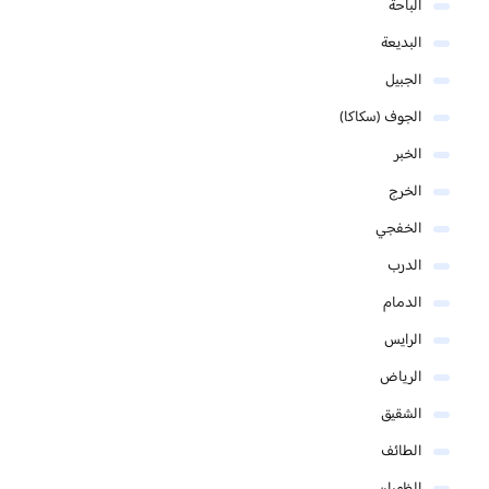
الباحة
البديعة
الجبيل
الجوف (سكاكا)
الخبر
الخرج
الخفجي
الدرب
الدمام
الرايس
الرياض
الشقيق
الطائف
الظهران