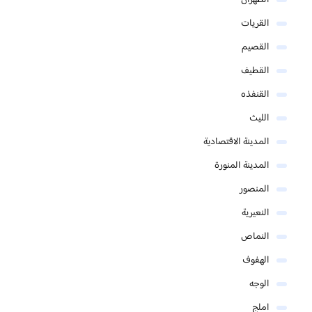
القريات
القصيم
القطيف
القنفذه
الليث
المدينة الاقتصادية
المدينة المنورة
المنصور
النعيرية
النماص
الهفوف
الوجه
املج