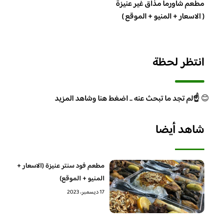
مطعم شاورما مذاق غير عنيزة
( الاسعار + المنيو + الموقع )
انتظر لحظة
😊
☝️لم تجد ما تبحث عنه .. اضغط هنا وشاهد المزيد
شاهد أيضا
مطعم فود سنتر عنيزة (الاسعار +
المنيو + الموقع)
17 ديسمبر، 2023