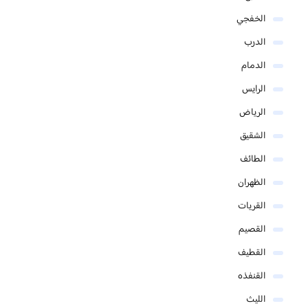
الخفجي
الدرب
الدمام
الرايس
الرياض
الشقيق
الطائف
الظهران
القريات
القصيم
القطيف
القنفذه
الليث