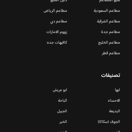
منيو المطاعم
دليل المنيو
مطاعم السعودية
مطاعم الرياض
مطاعم الشرقية
مطاعم دبي
مطاعم جدة
زووم الامارات
مطاعم الخليج
كافيهات جده
مطاعم قطر
تصنيفات
ابها
ابو عريش
الاحساء
الباحة
البديعة
الجبيل
الجوف (سكاكا)
الخبر