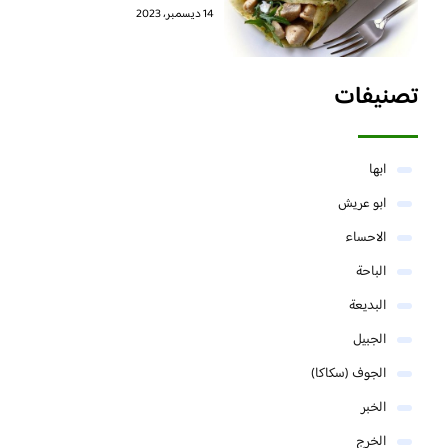
14 ديسمبر، 2023
تصنيفات
ابها
ابو عريش
الاحساء
الباحة
البديعة
الجبيل
الجوف (سكاكا)
الخبر
الخرج