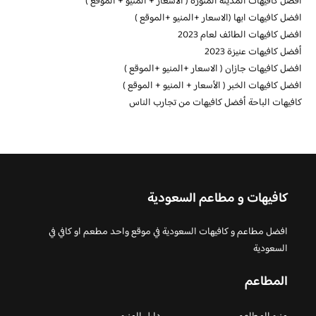
افضل كافيهات المدينة المنورة ( الأسعار + المنيو + الموقع )
افضل كافيهات ابها (الاسعار +المنيو +الموقع )
افضل كافيهات الطائف لعام 2023
أفضل كافيهات عنيزة 2023
افضل كافيهات جازان ( الاسعار +المنيو +الموقع )
افضل كافيهات الخبر ( الأسعار + المنيو + الموقع )
كافيهات الباحة أفضل كافيهات من تجارب الناس
كافيهات و مطاعم السعودية
افضل مطاعم و كافيهات السعودية في موقع واحد مطعم او كافي في
السعودية
المطاعم