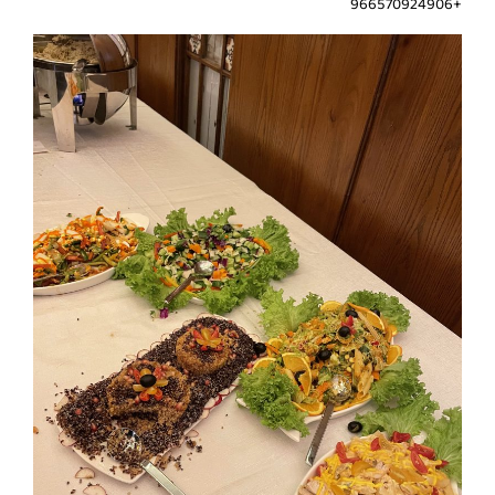
+966570924906