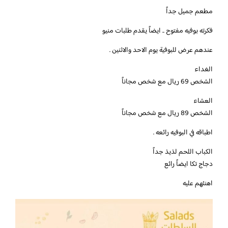
مطعم جميل جداً
فكرته بوفيه مفتوح .. ايضاً يقدم طلبات منيو
عندهم عرض للبوفية يوم الاحد والاثنين .
الغداء
الشخص 69 ريال مع شخص مجاناً
العشاء
الشخص 89 ريال مع شخص مجاناً
اطباقه في البوفيه رائعه .
الكباب اللحم لذيذ جداً
دجاج تكا ايضاً رائع
اهنئهم عليه