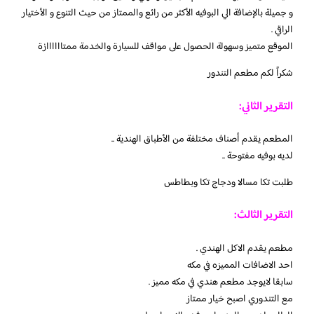
و جميلة بالإضافة الي البوفيه الأكثر من رائع والممتاز من حيث التنوع و الأختيار
الراقي .
الموقع متميز وسهولة الحصول على مواقف للسيارة والخدمة ممتاااااازة
شكراً لكم مطعم التندور
التقرير الثاني:
المطعم يقدم أصناف مختلفة من الأطباق الهندية ..
لديه بوفيه مفتوحة ..
طلبت تكا مسالا ودجاج تكا وبطاطس
التقرير الثالث:
مطعم يقدم الاكل الهندي .
احد الاضافات المميزه في مكه
سابقا لايوجد مطعم هندي في مكه مميز .
مع التندوري اصبح خيار ممتاز