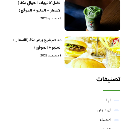
افضل كافيهات العوالي مكة (
الاسعار + المنيو + الموقع )
9 ديسمبر، 2023
مطعم شيخ برغر مكة (الأسعار +
المنيو + الموقع )
8 ديسمبر، 2023
تصنيفات
ابها
ابو عريش
الاحساء