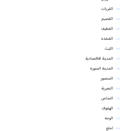
القريات
القصيم
القطيف
القنفذه
الليث
المدينة الاقتصادية
المدينة المنورة
المنصور
النعيرية
النماص
الهفوف
الوجه
املج