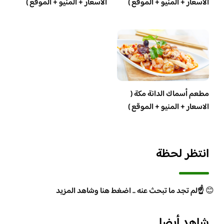
الاسعار + المنيو + الموقع )
الاسعار + المنيو + الموقع )
مطعم أسماك الدانة مكة (
الاسعار + المنيو + الموقع )
انتظر لحظة
😊
☝️لم تجد ما تبحث عنه .. اضغط هنا وشاهد المزيد
شاهد أيضا