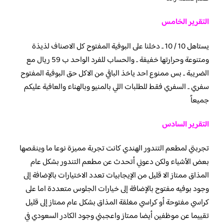
التقرير الخامس
يستاهل 10 / 10 .. دخلنا على البوفية المفتوح كل الاصناف لذيذة
ومتنوعة وحرارتها خفيفة .. والحساب للفرد الواحد ب 59 ريال مع
الضريبة .. بس ممنوع احد ياخذ الباقي من الاكل حق البوفية المفتوح
سفري .. السفري فقط للطلبات اللي بالمنيو وبالهناء والعافية عليكم
جميعاً
التقرير السادس
‏تجربتي لمطعم التندور الهندي كانت تجربة مميزة نوعا ما وينقصها
بعض الأشياء ولكن دعوني أتحدث عن مطعم التندور بشكل عام
المذاق ممتاز الا قليل من الإيجابيات تعدد الاختيارات بالإضافة إلى
وجود بوفيه مفتوح بالإضافة إلى خيارات الجلوس متعددة اما على
كراسي مفتوحة أو كراسي مغلقة المذاق بشكل عام ممتاز إلى قليل
تقييما عن موظفين أيضا ممتاز واعجبني وجود الكادر السعودي في