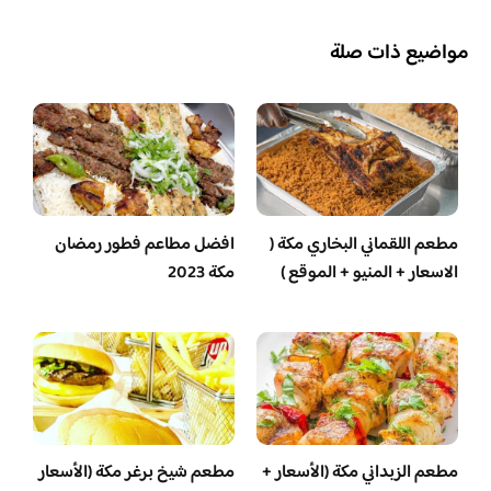
مواضيع ذات صلة
مطعم اللقماني البخاري مكة (
افضل مطاعم فطور رمضان
الاسعار + المنيو + الموقع )
مكة 2023
مطعم الزبداني مكة (الأسعار +
مطعم شيخ برغر مكة (الأسعار