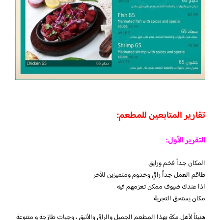
تقارير المتابعين للمطعم:
التقرير الأول:
المكان جداً فخم ورايق
طاقم العمل جداً راقي وخدوم ومتميزين للآخر
اذا عندك ضيوف ممكن تعزمهم فيه
مكان يستحق التجربة
هنيئاً لأهل مكة بهذا المطعم الجميل والراقي والأنيق ، وجبات طازجة و متنوعة