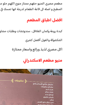
مطعم مصري المنيو حقهم ممتاز منوع اكلهم حلو ما
المطبخ و اصله الى قاعة الطعام لدرجة انها تمسك في
افضل اطباق المطعم
كبدة روعة وكمان الفلافل ، سندوتشات وطلبات مشاو
الشكشوكة والفول أفضل كشري
اكل مصري لذيذ ورائع واسعار ممتازة
منيو مطعم الاسكندراني