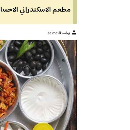
مطعم الاسكندراني الاحساء 
بواسطة:
salma