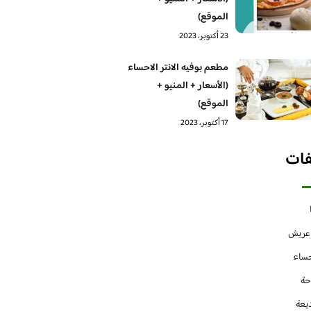
الموقع)
23 أكتوبر، 2023
مطعم بوفيه الانتر الاحساء
(الأسعار + المنيو +
الموقع)
17 أكتوبر، 2023
فات
 عريش
حساء
حة
يعة