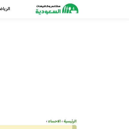
الريا
الرئيسية
›
الاحساء
›