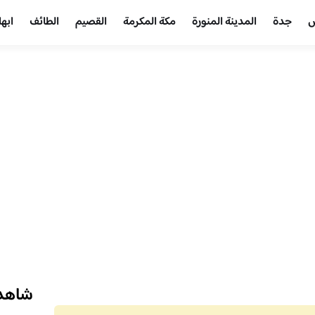
ض
جدة
المدينة المنورة
مكة المكرمة
القصيم
الطائف
ابها
شاهد 