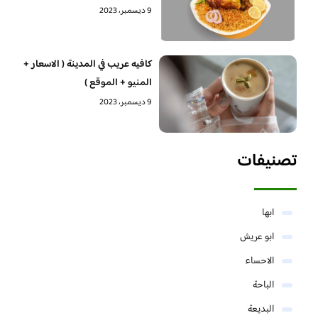
9 ديسمبر، 2023
كافيه عريب في المدينة ( الاسعار +
المنيو + الموقع )
9 ديسمبر، 2023
تصنيفات
ابها
ابو عريش
الاحساء
الباحة
البديعة