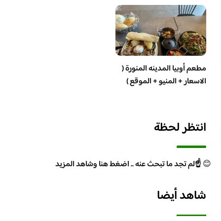
مطعم أوبيا المدينه المنورة (
الاسعار + المنيو + الموقع )
انتظر لحظة
😊
☝️لم تجد ما تبحث عنه .. اضغط هنا وشاهد المزيد
شاهد أيضا