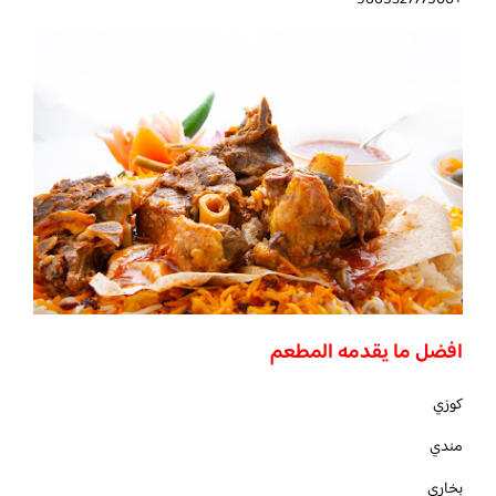
افضل ما يقدمه المطعم
كوزي
مندي
بخاري