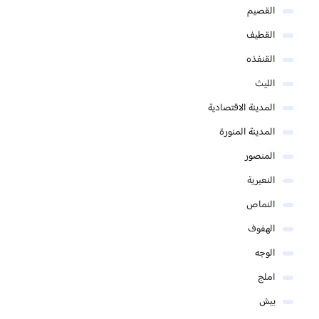
القصيم
القطيف
القنفذه
الليث
المدينة الاقتصادية
المدينة المنورة
المنصور
النعيرية
النماص
الهفوف
الوجه
املج
بيش