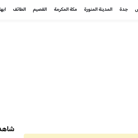
ض
جدة
المدينة المنورة
مكة المكرمة
القصيم
الطائف
ابها
شاهد 