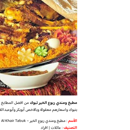
مطبخ ومندي ربوع الخير تبوك
من افضل المطابخ في 
بتبوك واسعارهم معقولة وبالاخص أبوبكر وأبوعبدالل
الأسم
: مطبخ ومندي ربوع الخير – Kitchen and Mundi Rubou Al Khair Tabuk
التصنيف
: عائلات | افراد