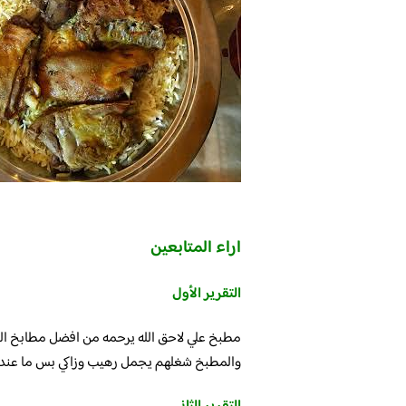
اراء المتابعين
التقرير الأول
مطبخ علي لاحق الله يرحمه من افضل مطابخ الحن
والمطبخ شغلهم يجمل رهيب وزاكي بس ما عن