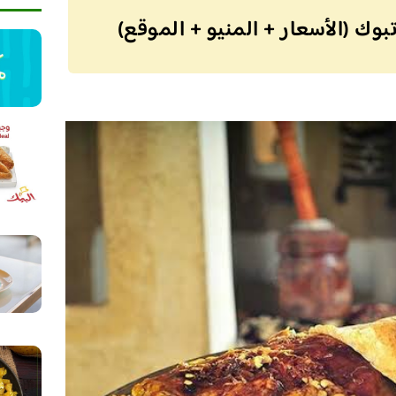
وك (الأسعار + المنيو + الموقع)