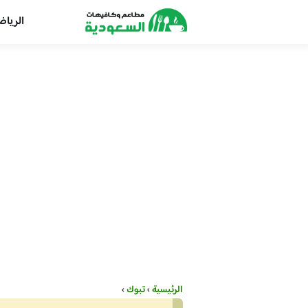
الريا
الرئيسية
›
تبوك
›