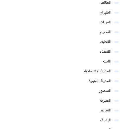
الطائف
الظهران
القريات
القصيم
القطيف
القنفذه
الليث
المدينة الاقتصادية
المدينة المنورة
المنصور
النعيرية
النماص
الهفوف