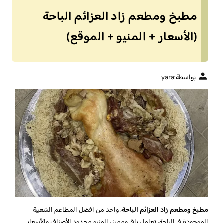
مطبخ ومطعم زاد العزائم الباحة
(الأسعار + المنيو + الموقع)
بواسطة:
yara
مطبخ ومطعم زاد العزائم الباحة
، واحد من افضل المطاعم الشعبية
الموجودة في الباحة، تعامل راقي ومميز ، المنيو محدود الأصناف والأسعار