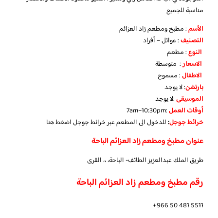
مناسبة للجميع
الأسم
: مطبخ ومطعم زاد العزائم
التصنيف
: عوائل – أفراد
النوع
: مطعم
الاسعار
: متوسطة
الاطفال
: مسموح
بارتشن
: لا يوجد
الموسيقى
:لا يوجد
‏أوقات العمل
:7am–10:30pm
خرائط جوجل
:
للدخول الى المطعم عبر خرائط جوجل
اضغط هنا
عنوان مطبخ ومطعم زاد العزائم الباحة
طريق الملك عبدالعزيز الطائف- الباحة، ،، القرى
رقم مطبخ ومطعم زاد العزائم الباحة