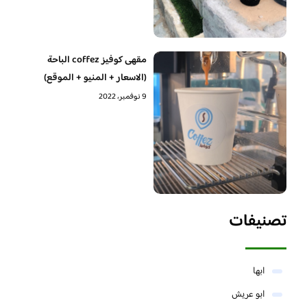
مقهى كوفيز coffez الباحة
(الاسعار + المنيو + الموقع)
9 نوفمبر، 2022
تصنيفات
ابها
ابو عريش