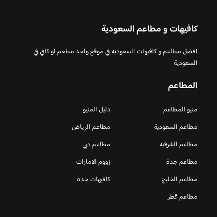
كافيهات و مطاعم السعودية
افضل مطاعم و كافيهات السعودية في موقع واحد مطعم او كافي في
السعودية
المطاعم
منيو المطاعم
دليل المنيو
مطاعم السعودية
مطاعم الرياض
مطاعم الشرقية
مطاعم دبي
مطاعم جدة
زووم الامارات
مطاعم الخليج
كافيهات جده
مطاعم قطر