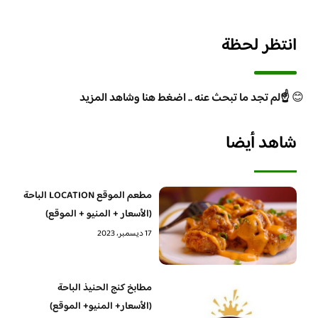
انتظر لحظة
😊
☝️لم تجد ما تبحث عنه .. اضغط هنا وشاهد المزيد
شاهد أيضا
مطعم الموقع LOCATION الباحة
(الأسعار + المنيو + الموقع)
17 ديسمبر، 2023
مطابخ كنج الحنيذ الباحة
(الأسعار+ المنيو+ الموقع)