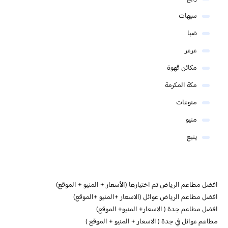
سيهات
ضبا
عرعر
مكائن قهوة
مكة المكرمة
منوعات
منيو
ينبع
افضل مطاعم الرياض تم اختيارها (الأسعار + المنيو + الموقع)
افضل مطاعم الرياض عوائل (الاسعار +المنيو +الموقع)
افضل مطاعم جدة ( الاسعار+ المنيو+ الموقع)
مطاعم عوائل في جدة ( الاسعار + المنيو + الموقع )