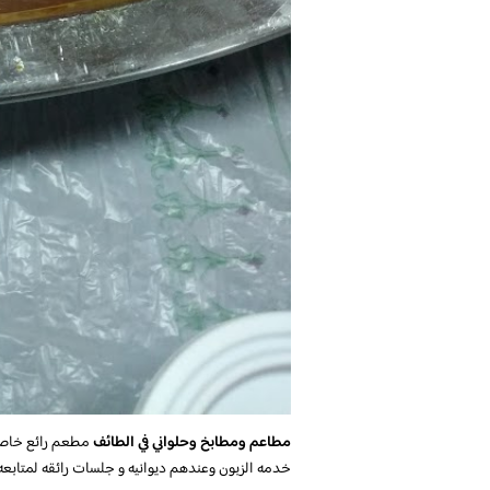
مطاعم ومطابخ وحلواني في الطائف
مطعم رائع خاصه 
خدمه الزبون وعندهم ديوانيه و جلسات رائقه لمتابعه