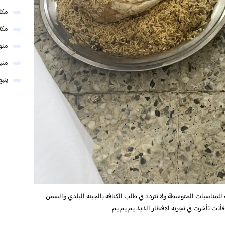
مكا
مكة
منو
مني
ينبع
مناسبات المتوسطة ولا تتردد في طلب الكنافة بالجبنة البلدي والسمن