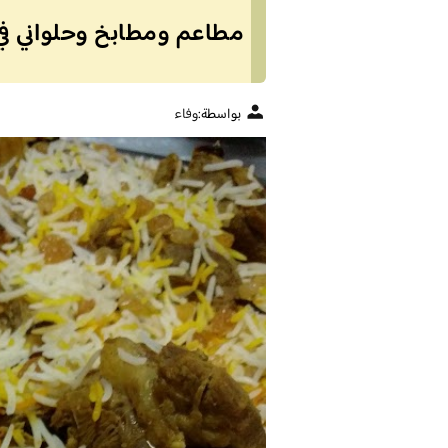
مطاعم ومطابخ وحلواني في ا
بواسطة:
وفاء