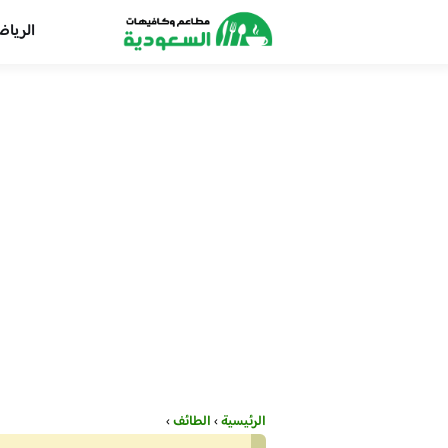
الريا
الرئيسية
›
الطائف
›