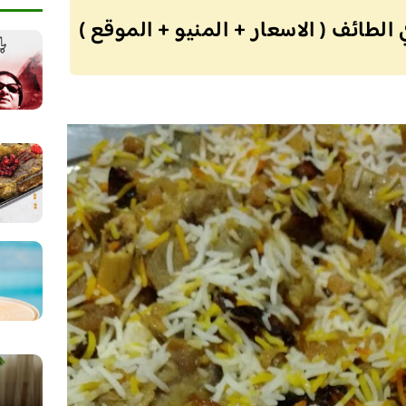
لطائف ( الاسعار + المنيو + الموقع )