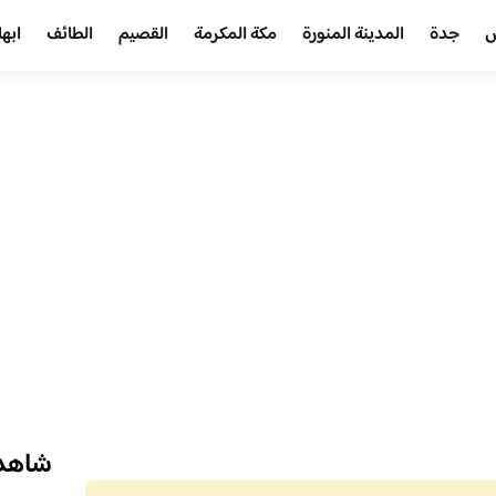
ض
جدة
المدينة المنورة
مكة المكرمة
القصيم
الطائف
ابها
شاهد 