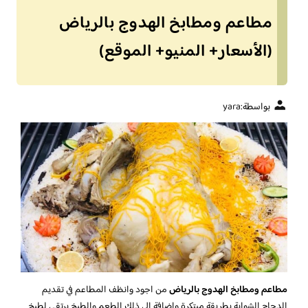
مطاعم ومطابخ الهدوج بالرياض
(الأسعار+ المنيو+ الموقع)
بواسطة:
yara
مطاعم ومطابخ الهدوج بالرياض
من اجود وانظف المطاعم في تقديم
الدجاج الشواية بطريقة مبتكرة واضافة الى ذلك الطعم والطبخ يرتقي لطبخ