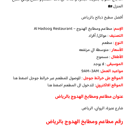
المنزل 🏡
أفضل مطبخ ذبائح بالرياض
الإسم
: مطاعم ومطابخ الهدوج – Al Hadoog Restaurant
التصنيف
: عوائل/ أفراد
النوع
: مطعم
الأسعار
: متوسطة الي مرتفعه
الأطفال
: مسموح
الموسيقى
: لا يوجد
مواعيد العمل
: 9AM–3AM
الموقع على خرائط جوجل
: للوصول للمطعم عبر خرائط جوجل
اضغط هنا
الموقع الالكتروني
: للدخول الى المطعم
اضغط هنا
عنوان مطاعم ومطابخ الهدوج بالرياض
شارع عنيزة، الروابي، الرياض
رقم مطاعم ومطابخ الهدوج بالرياض