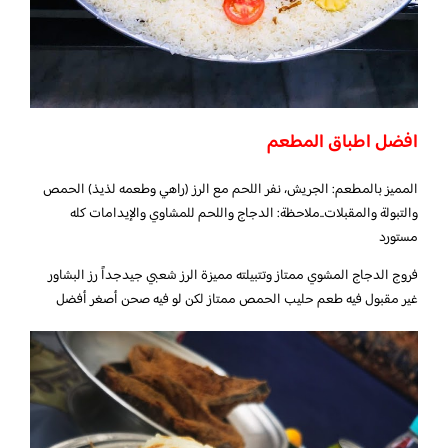
افضل اطباق المطعم
المميز بالمطعم: الجريش، نفر اللحم مع الرز (راهي وطعمه لذيذ) الحمص
والتبولة والمقبلات..ملاحظة: الدجاج واللحم للمشاوي والإيدامات كله
مستورد
فروج الدجاج المشوي ممتاز وتتبيلته مميزة الرز شعبي جيدجداً رز البشاور
غير مقبول فيه طعم حليب الحمص ممتاز لكن لو فيه صحن أصغر أفضل