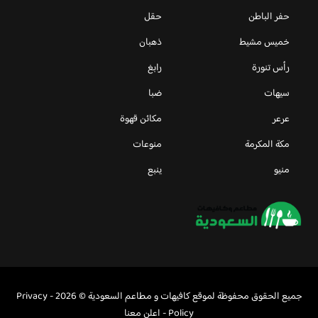
حفر الباطن
حقل
خميس مشيط
ذهبان
رأس تنورة
رابغ
سيهات
ضبا
عرعر
مكائن قهوة
مكة المكرمة
منوعات
منيو
ينبع
جميع الحقوق محفوظة لموقع كافيهات و مطاعم السعودية © 2026 -
Privacy
Policy
-
اعلن معنا