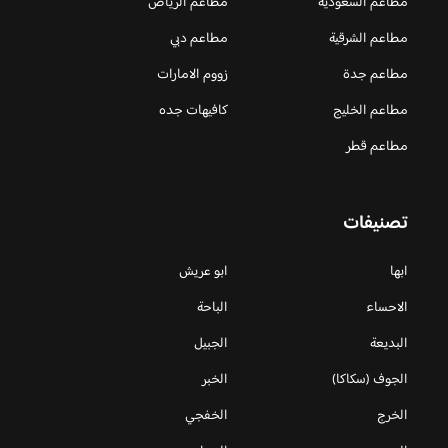
مطاعم السعودية
مطاعم الرياض
مطاعم الشرقية
مطاعم دبي
مطاعم جدة
زووم الامارات
مطاعم الخليج
كافيهات جده
مطاعم قطر
تصنيفات
ابها
ابو عريش
الاحساء
الباحة
البديعة
الجبيل
الجوف (سكاكا)
الخبر
الخرج
الخفجي