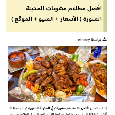
افضل مطاعم مشويات المدينة
المنورة ( الأسعار + المنيو + الموقع )
بواسطة:
elmasry
إذا تبحث عن
افضل 10 مطاعم مشويات في المدينة المنورة
فهنا جمعنا لك
أفضل خياراتنا اللي ننصح بها زوار موقعنا الكرام، المطاعم في القائمة مجربة،