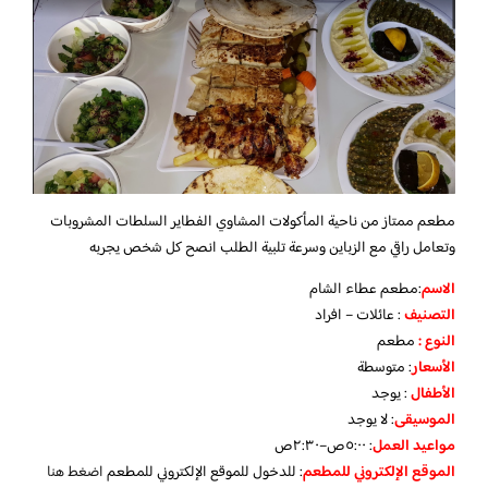
مطعم ممتاز من ناحية المأكولات المشاوي الفطاير السلطات المشروبات
وتعامل راقي مع الزباين وسرعة تلبية الطلب انصح كل شخص يجربه
الاسم
:مطعم عطاء الشام
التصنيف
: عائلات – افراد
النوع :
مطعم
الأسعار
:
متوسطة
الأطفال
:
يوجد
الموسيقى
:
لا يوجد
مواعيد العمل
: ٥:٠٠ص–٢:٣٠ص
الموقع الإلكتروني للمطعم
: للدخول للموقع الإلكتروني للمطعم
اضغط هنا