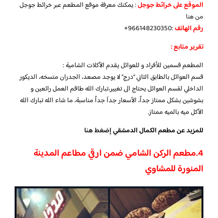
الموقع على خرائط جوجل
: يمكنك معرفة موقع المطعم عبر خرائط جوجل
من هنا
رقم الهاتف
:966148230350+
تقرير متابع :
المطعم قسمين للأفراد و للعوائل يقدم الأكلات الشامية :
قسم العوائل بالطابق الثاني “درج” لا يوجد مصعد، الجدران متسخه، الديكور
الداخلي لقسم العوائل يحتاج الى تغيير،تبارك الله طاقم العمل رائعين و
بشوشين بشكل ممتاز جداً، الأسعار جداَ جداً مناسبة، ما شاء الله تبارك الله
الأكل ميه بالميه ممتاز.
للمزيد عن مطعم الكمال الدمشقي
إضغط هنا
4.
مطعم الركن الشامي ضمن ارقي مطاعم المدينة
المنورة للمشاوي