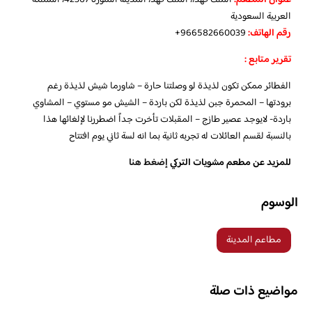
العربية السعودية
رقم الهاتف:
966582660039+
تقرير متابع :
الفطائر ممكن تكون لذيذة لو وصلتنا حارة – شاورما شيش لذيذة رغم
برودتها – المحمرة جبن لذيذة لكن باردة – الشيش مو مستوي – المشاوي
باردة- لايوجد عصير طازج – المقبلات تأخرت جداً اضطررنا لإلغائها هذا
بالنسبة لقسم العائلات له تجربه ثانية بما انه لسة ثاني يوم افتتاح
للمزيد عن مطعم مشويات التركي
إضغط هنا
الوسوم
مطاعم المدينة
مواضيع ذات صلة