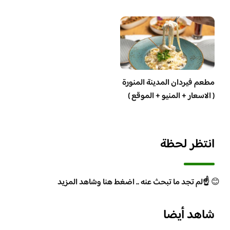
مطعم فيردان المدينة المنورة
( الاسعار + المنيو + الموقع )
انتظر لحظة
😊
☝️لم تجد ما تبحث عنه .. اضغط هنا وشاهد المزيد
شاهد أيضا