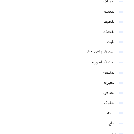
القريات
القصيم
القطيف
القنفذه
الليث
المدينة الاقتصادية
المدينة المنورة
المنصور
النعيرية
النماص
الهفوف
الوجه
املج
بيش