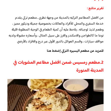
تقرير متابع :
من افضل المطاعم التركيه بالمدينة من وجهة نظري ..
مطعم تركي يقدم
خدمة السفري والمحلي للأفراد والعائلات بخصوصية جميلة وديكور مميز ،
وطعم لذيذ لوجباته ، يلاحظ عليه أن كمية الطعام في الوجبة المطلوبة قليلة
نوعا ما كالطواجن والاسكندر والارز على سبيل المثال ، وأسعاره مقبولة ولديه
مواقف سيارات ، وقسم العوائل بالدور الأول عبر درج والافراد بالأرضي
للمزيد عن مطعم اليسيره التركي
إضغط هنا
2.
مطعم رمسيس ضمن افضل مطاعم المشويات في
المدينة المنورة