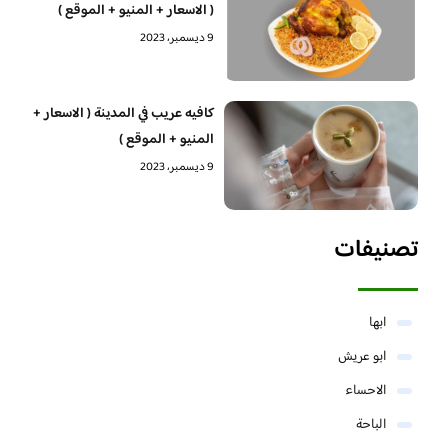
( الاسعار + المنيو + الموقع )
9 ديسمبر، 2023
كافيه عريب في المدينة ( الاسعار +
المنيو + الموقع )
9 ديسمبر، 2023
تصنيفات
ابها
ابو عريش
الاحساء
الباحة