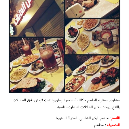
مشاوى ممتازة الطعم حكااااية عصير الرمان والتوت فريش طبق المقبلات
رااائع…يوجد مكان للعائلات اسعاره مناسبه
الأسم
:مطعم الركن الشامي المدينة المنورة
التصنيف
: مطعم