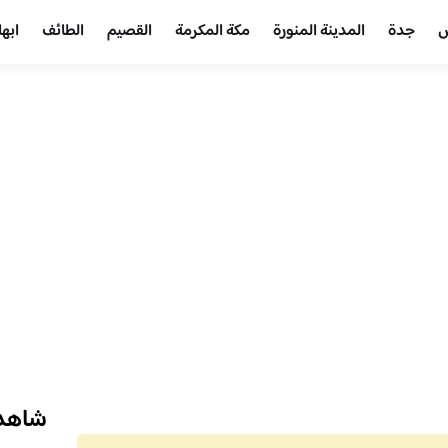
ض
جدة
المدينة المنورة
مكة المكرمة
القصيم
الطائف
ابها
شاهد 