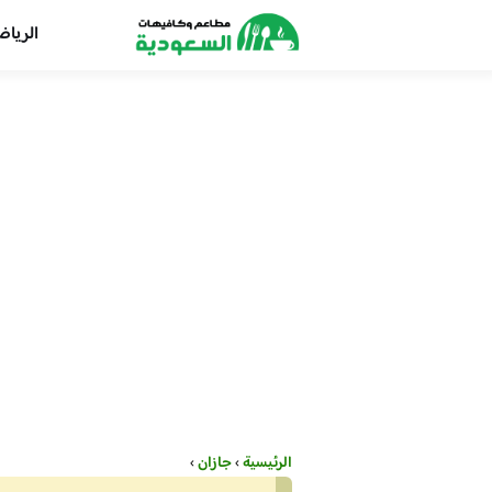
الريا
الرئيسية
›
جازان
›