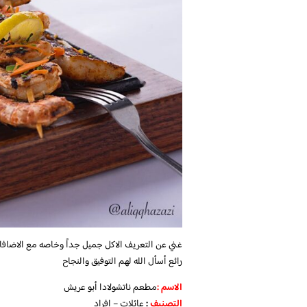
غني عن التعريف الاكل جميل جداً وخاصه مع الاضافات
رائع أسأل الله لهم التوفيق والنجاح
الاسم :
مطعم ناتشولادا أبو عريش
التصنيف
:
عائلات – افراد