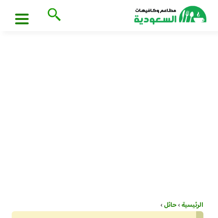
الرئيسية
›
حائل
›