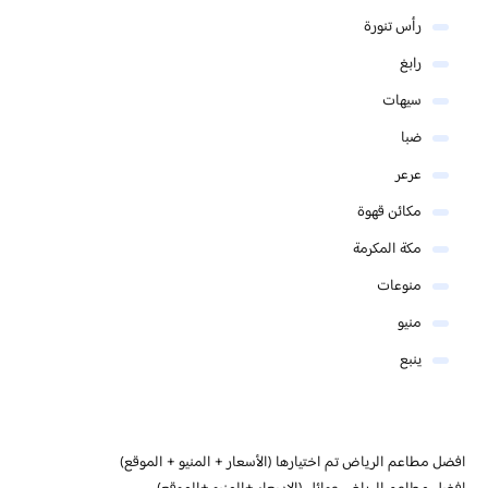
رأس تنورة
رابغ
سيهات
ضبا
عرعر
مكائن قهوة
مكة المكرمة
منوعات
منيو
ينبع
افضل مطاعم الرياض تم اختيارها (الأسعار + المنيو + الموقع)