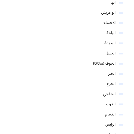
ابها
ابو عريش
الاحساء
الباحة
البديعة
الجبيل
الجوف (سكاكا)
الخبر
الخرج
الخفجي
الدرب
الدمام
الرايس