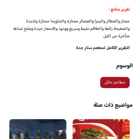
تقرير متابع :
ممتاز والفطائر والبيتزا والعصائر ممتازة والشاورما ممتازة ولذيذة
والصفيحة رائعة والطاقم نشيط وسريع وودود والاسعار جيدة ويفتح لساعة
متأخرة من الليل
التقرير الكامل
لمطعم ستار جدة
الوسوم
مطاعم حائل
مواضيع ذات صلة