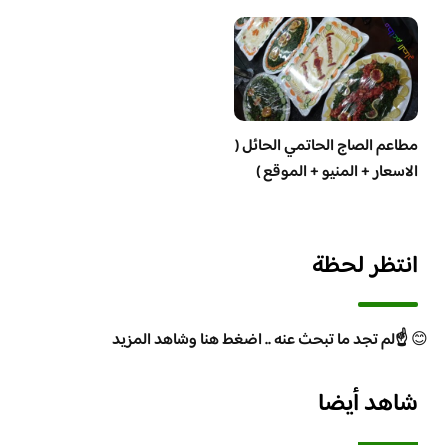
مطاعم الصاج الحاتمي الحائل (
الاسعار + المنيو + الموقع )
انتظر لحظة
😊
☝️لم تجد ما تبحث عنه .. اضغط هنا وشاهد المزيد
شاهد أيضا