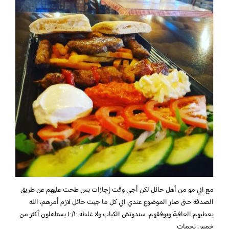
مع اني مو من أهل حائل لكن أجي وقت إجازات بس طحت عليهم عن طريق
الصدفة حتى صار الموضوع عندي اني كل ما جيت حائل لازم أمرهم، الله
يعطيهم العافية ويوفقهم، سندوتش الكباب ولا غلطة ١٠/١٠ يستاهلون أكثر من
خمس نجمات