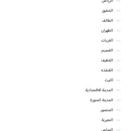
الرياض
الشقيق
الطائف
الظهران
القريات
القصيم
القطيف
القنفذه
الليث
المدينة الاقتصادية
المدينة المنورة
المنصور
النعيرية
النماص