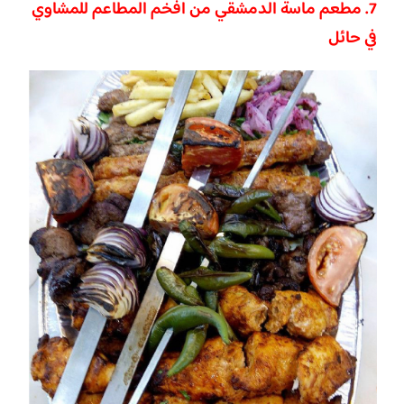
7. مطعم ماسة الدمشقي من افخم المطاعم للمشاوي
في حائل