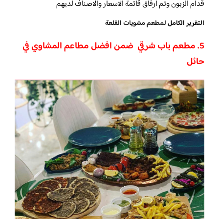
قدام الزبون وتم ارفاق قائمة الاسعار والاصناف لديهم
التقرير الكامل
لمطعم مشويات القلعة
5. مطعم باب شرقي ضمن افضل مطاعم المشاوي في
حائل