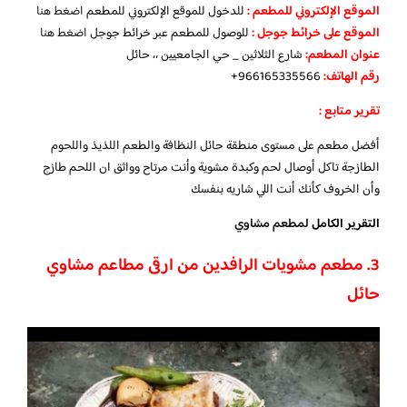
الموقع الإلكتروني للمطعم
:
للدخول للموقع الإلكتروني للمطعم
اضغط هنا
الموقع على خرائط جوجل
:
للوصول للمطعم عبر خرائط جوجل
اضغط هنا
عنوان المطعم:
شارع الثلاثين _ حي الجامعيين ،، حائل
رقم الهاتف:
966165335566+
تقرير متابع :
أفضل مطعم على مستوى منطقة حائل النظافة والطعم اللذيذ واللحوم
الطازجة تاكل أوصال لحم وكبدة مشوية وأنت مرتاح وواثق ان اللحم طازج
وأن الخروف كأنك أنت اللي شاريه بنفسك
التقرير الكامل
لمطعم مشاوي
3. مطعم مشويات الرافدين من ارقى مطاعم مشاوي
حائل