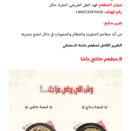
عنوان المطعم:
فهد العلى العريفي، النقرة، حائل
رقم الهاتف:
966532611426+
تقرير متابع :
من ألذ مطاعم الشاورما والفطائر والمشويات في حائل انصح بتجربته
التقرير الكامل
لمطعم ماسة الدمشقي
8.مطعم حاشي باشا