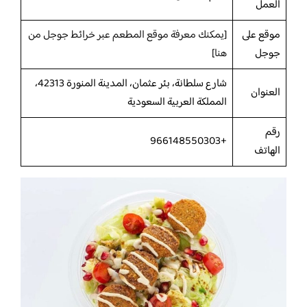
العمل
موقع على
[
يمكنك معرفة موقع المطعم عبر خرائط جوجل من
جوجل
هنا
]
شارع سلطانة، بئر عثمان، المدينة المنورة 42313،
العنوان
المملكة العربية السعودية
رقم
+966148550303
الهاتف