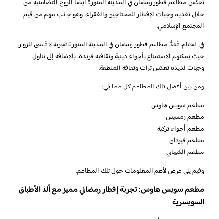
تعكس مطاعم فطور رمضان في المدينة المنورة أيضًا الروح التضامنية من
خلال تقديم وجبات الإفطار للمحتاجين والفقراء، وهو جانب مهم من قيم
المجتمع الإسلامي.
في الختام، تُعَدُّ مطاعم فطور رمضان في المدينة المنورة تجربة لا تُنسى للزوار،
حيث يمكنهم الاستمتاع بأجواء دينية وثقافية فريدة، بالإضافة إلى تناول
وجبات لذيذة تعكس تراث وثقافة المنطقة.
ومن بين أفضل تلك المطاعم كل مما يلي:
مطعم سويس هاوس
مطعم رمسيس
مطعم أجواء تركية
مطعم فيردان
مطعم الشيباني
وفيم يلي عرض لأهم المعلومات حول تلك المطاعم.
مطعم سويس هاوس: تجربة إفطار رمضاني مميز مع ألذ الأطباق
السويسرية