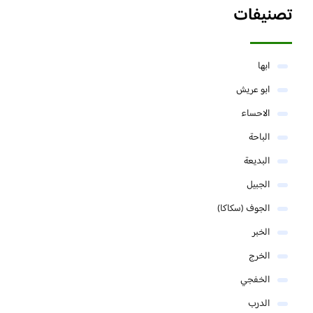
تصنيفات
ابها
ابو عريش
الاحساء
الباحة
البديعة
الجبيل
الجوف (سكاكا)
الخبر
الخرج
الخفجي
الدرب