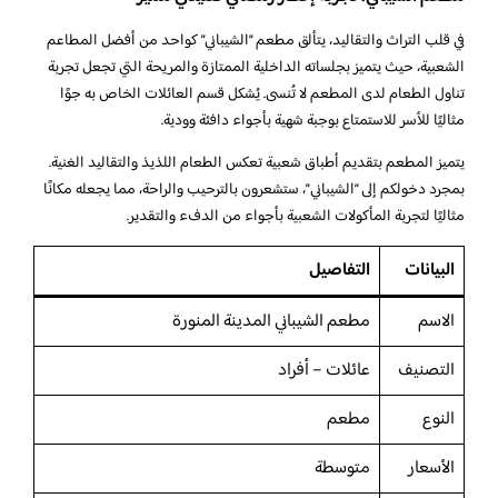
في قلب التراث والتقاليد، يتألق مطعم “الشيباني” كواحد من أفضل المطاعم
الشعبية، حيث يتميز بجلساته الداخلية الممتازة والمريحة التي تجعل تجربة
تناول الطعام لدى المطعم لا تُنسى. يُشكل قسم العائلات الخاص به جوًا
مثاليًا للأسر للاستمتاع بوجبة شهية بأجواء دافئة وودية.
يتميز المطعم بتقديم أطباق شعبية تعكس الطعام اللذيذ والتقاليد الغنية.
بمجرد دخولكم إلى “الشيباني”، ستشعرون بالترحيب والراحة، مما يجعله مكانًا
مثاليًا لتجربة المأكولات الشعبية بأجواء من الدفء والتقدير.
البيانات
التفاصيل
الاسم
مطعم الشيباني المدينة المنورة
التصنيف
عائلات – أفراد
النوع
مطعم
الأسعار
متوسطة