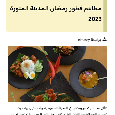
مطاعم فطور رمضان المدينة المنورة
2023
بواسطة:
elmasry
تتألق مطاعم فطور رمضان في المدينة المنورة بتجربة لا مثيل لها، حيث
تنسجم الروحانية مع التراث الغني. تقدم هذه المطاعم وجبات شهية تجمع