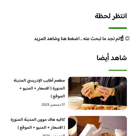
انتظر لحظة
😊
☝️لم تجد ما تبحث عنه .. اضغط هنا وشاهد المزيد
شاهد أيضا
مطعم أطايب الإدريسي المدينة
المنورة ( الاسعار + المنيو +
الموقع )
17 ديسمبر، 2023
كافيه هاف موون المدينة المنورة
( الاسعار + المنيو + الموقع )