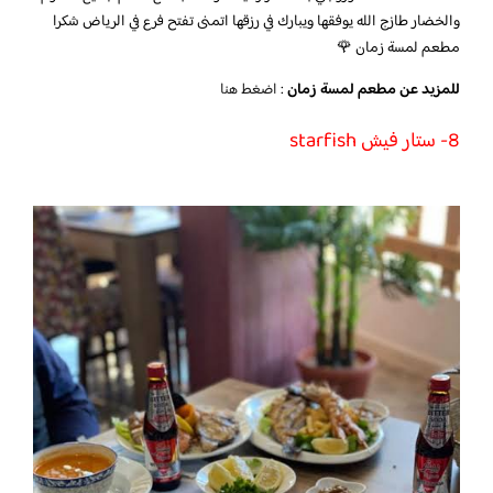
والخضار طازج الله يوفقها ويبارك في رزقها اتمنى تفتح فرع في الرياض شكرا
مطعم لمسة زمان 🌹
للمزيد عن مطعم لمسة زمان
:
اضغط هنا
8- ستار فيش starfish