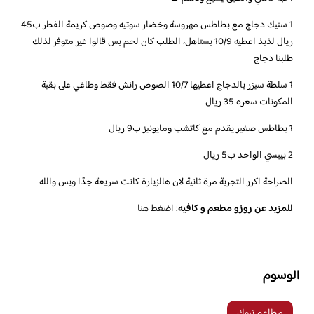
1 ستيك دجاج مع بطاطس مهروسة وخضار سوتيه وصوص كريمة الفطر ب45
ريال لذيذ اعطيه 10/9 يستاهل، الطلب كان لحم بس قالوا غير متوفر لذلك
طلبنا دجاج
1 سلطة سيزر بالدجاج اعطيها 10/7 الصوص رانش فقط وطاغي على بقية
المكونات سعره 35 ريال
1 بطاطس صغير يقدم مع كاتشب ومايونيز ب9 ريال
2 بيبسي الواحد ب5 ريال
الصراحة اكرر التجربة مرة ثانية لان هالزيارة كانت سريعة جدًا وبس والله
للمزيد عن روزو مطعم و كافيه
:
اضغط هنا
الوسوم
مطاعم تبوك