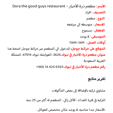
: مطعم درة الأخيار – Dora the good guys restaurant
الأسم
التصنيف
: افراد
النوع
: مطعم
الاسعار
: متوسطه الي مرتفعه
الاطفال
: مسموح
الموسيقى
: لا يوجد
أوقات العمل
: 11AM–1AM
الموقع على خرائط جوجل
:
للدخول الي المطعم عبر خرائط جوجل
اضغط هنا
عنوان مطعم درة الأخيار في تبوك.
3626، العوايشة، تبوك 47914، المملكة
العربية السعودية
رقم مطعم درة الأخيار في تبوك.
تقرير متابع
مشاوي تركيه بالإضافة إلى بعض المأكولات
التركيه في فترة الغداء ، الأكل زاكي ، المطعم له أكثر من 25 سنه
،الأسعار جدا مناسبه ،لا يوجد مكان مخصص للعوائل .