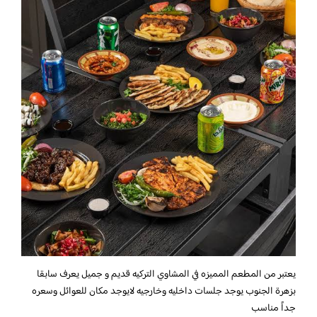
يعتبر من المطعم المميزه في المشاوي التركيه قديم و جميل يعرف سابقا
بزهرة الجنوب يوجد جلسات داخليه وخارجيه لايوجد مكان للعوائل وسعره
جداً مناسب