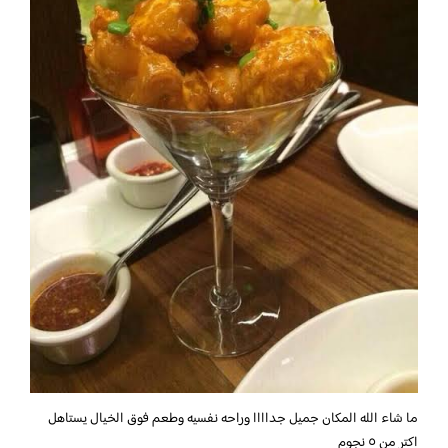
ما شاء الله المكان جميل جداااا وراحه نفسيه وطعم فوق الخيال يستاهل
اكتر من ٥ نجوم