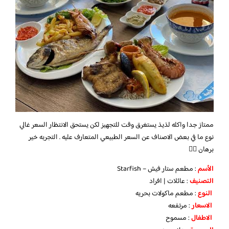
ممتاز جدا واكله لذيذ يستغرق وقت للتجهيز لكن يستحق الانتظار السعر غالي
نوع ما في بعض الاصناف عن السعر الطبيعي المتعارف عليه . التجربه خير
برهان 👍🏼
الأسم
: مطعم ستار فيش – Starfish
التصنيف
: عائلات | افراد
النوع
: مطعم ماكولات بحريه
الاسعار
: مرتفعه
الاطفال
: مسموح