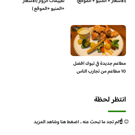
(الأسعار + المنيو + الموقع)
تقييمات الزوار (الاسعار
+المنيو +الموقع )
مطاعم جديدة في تبوك افضل
10 مطاعم من تجارب الناس
انتظر لحظة
😊
☝️لم تجد ما تبحث عنه .. اضغط هنا وشاهد المزيد