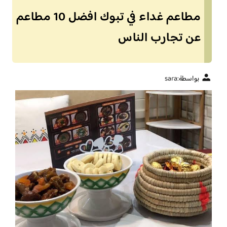
مطاعم غداء في تبوك افضل 10 مطاعم
عن تجارب الناس
بواسطة:
sara