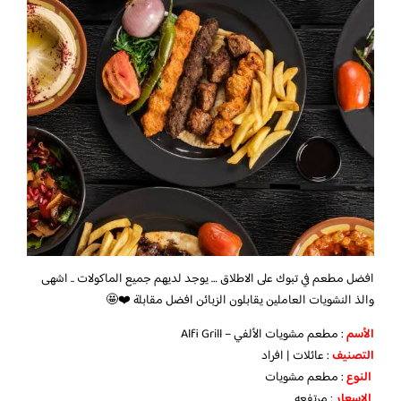
افضل مطعم في تبوك على الاطلاق … يوجد لديهم جميع الماكولات .. اشهى
والذ النشويات العاملين يقابلون الزبائن افضل مقابلة ❤️🤩
الأسم
: مطعم مشويات الألفي – Alfi Grill
التصنيف
: عائلات | افراد
النوع
: مطعم مشويات
الاسعار
: مرتفعه