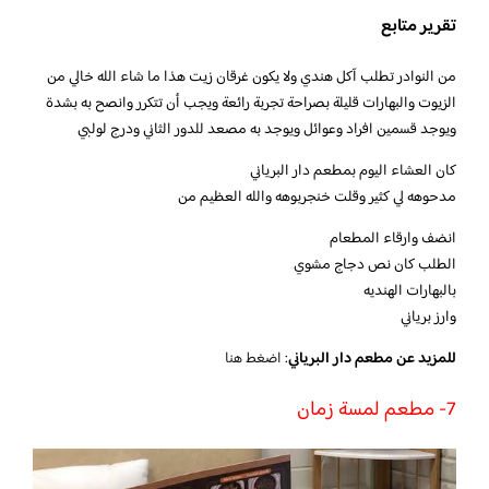
تقرير متابع
من النوادر تطلب آكل هندي ولا يكون غرقان زيت هذا ما شاء الله خالي من
الزيوت والبهارات قليلة بصراحة تجربة رائعة ويجب أن تتكرر وانصح به بشدة
ويوجد قسمين افراد وعوائل ويوجد به مصعد للدور الثاني ودرج لولبي
كان العشاء اليوم بمطعم دار البرياني
مدحوهه لي كثير وقلت خنجربوهه والله العظيم من
انضف وارقاء المطعام
الطلب كان نص دجاج مشوي
بالبهارات الهنديه
وارز برياني
للمزيد عن مطعم دار البرياني
:
اضغط هنا
7- مطعم لمسة زمان