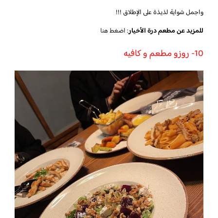
واجمل شواية لذيذة على الإطلاق !!!
للمزيد عن مطعم درة الأخيار
:
اضغط هنا
10- روزو مطعم و كافيه