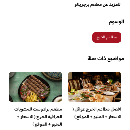
للمزيد عن
مطعم برجريناو
الوسوم
مطاعم الخرج
مواضيع ذات صلة
افضل مطاعم الخرج عوائل (
مطعم برادوست للمشويات
الاسعار + المنيو + الموقع )
العراقية الخرج ( الاسعار +
المنيو + الموقع )