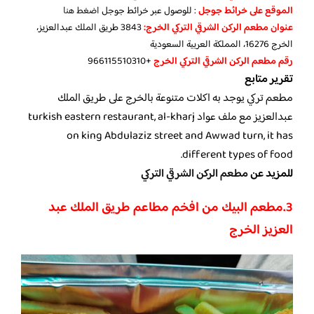
الموقع على خرائط جوجل
: للوصول عبر خرائط جوجل
اضغط هنا
عنوان مطعم الركن الشرقي التركي الخرج:
3843 طريق الملك عبدالعزيز،
الخرج 16276، المملكة العربية السعودية
رقم مطعم الركن الشرقي التركي الخرج
+966115510310
تقرير متابع
مطعم تركي يوجد به اكلات متنوعة بالخرج على طريق الملك
عبدالعزيز مع ملف عواد turkish eastern restaurant, al-kharj
on king Abdulaziz street and Awwad turn, it has
different types of food.
للمزيد عن
مطعم الركن الشرقي التركي
3.مطعم البيك من افخم مطاعم طريق الملك عبد
العزيز الخرج