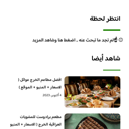
انتظر لحظة
😊
☝️لم تجد ما تبحث عنه .. اضغط هنا وشاهد المزيد
شاهد أيضا
افضل مطاعم الخرج عوائل (
الاسعار + المنيو + الموقع )
4 أكتوبر، 2023
مطعم برادوست للمشويات
العراقية الخرج ( الاسعار + المنيو