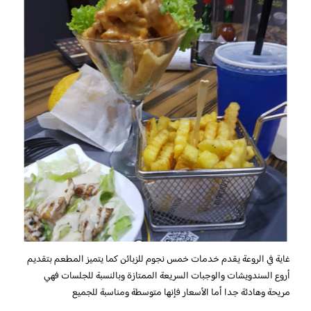
غاية في الروعة يقدم خدمات خمس نجوم للزبائن كما يتميز المطعم بتقديم
أروع السندويشات والوجبات السريعة الممتازة وبالنسبة للجلسات فهي
مريحة وهادئة جدا أما الأسعار فإنها متوسطة ومناسبة للجميع