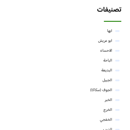
تصنيفات
ابها
ابو عريش
الاحساء
الباحة
البديعة
الجبيل
الجوف (سكاكا)
الخبر
الخرج
الخفجي
الدرب