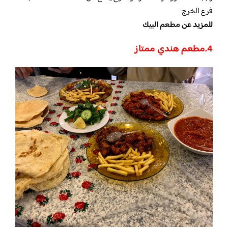
فرع الخرج
للمزيد عن
مطعم البيك
4.مطعم هندي ممتاز