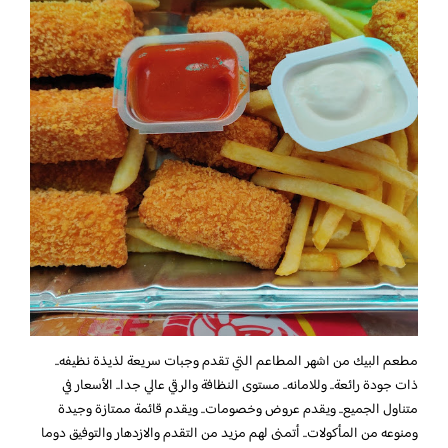
مطعم البيك من اشهر المطاعم التي تقدم وجبات سريعة لذيذة نظيفه..
ذات جودة رائعة.. وللامانه.. مستوى النظافة والرقي عالي جدا.. الأسعار في
متناول الجميع.. ويقدم عروض وخصومات.. ويقدم قائمة ممتازة وجيدة
ومنوعه من المأكولات.. أتمنى لهم مزيد من التقدم والازدهار والتوفيق دوما