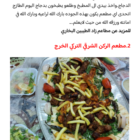
الدجاج..واخذ بيدي الى المطبخ وطلعو يطبخون بدجاج اليوم الطازج
اتحدى اي مطعم يكون بهذه الجوده بارك الله لراعيه وبارك الله في
امانته ورزقه الله من حيث لايعلم…..
للمزيد عن
مطاعم زاد الطيبين البخاري
2.مطعم الركن الشرقي التركي الخرج